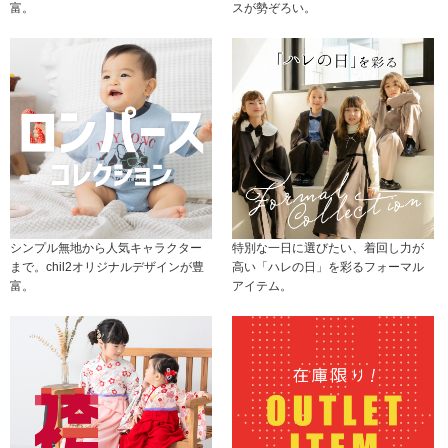
富。
スが勢ぞろい。
シンプル無地から人気キャラクター
特別な一日に選びたい、着回し力が
まで。chil2オリジナルデザインが豊
高い「ハレの日」を彩るフォーマル
富。
アイテム。