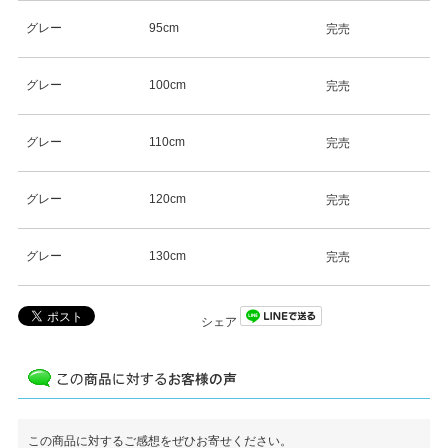
グレー
95cm
完売
グレー
100cm
完売
グレー
110cm
完売
グレー
120cm
完売
グレー
130cm
完売
シェア
この商品に対するご感想をぜひお寄せください。