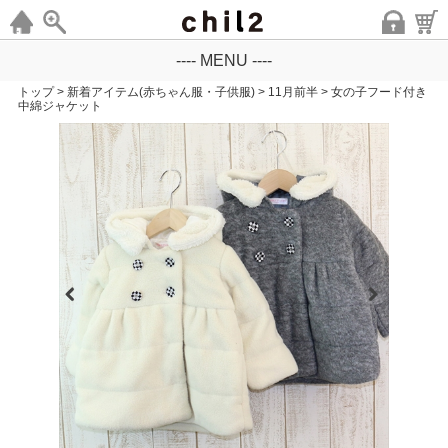
---- MENU ----
トップ
>
新着アイテム(赤ちゃん服・子供服)
>
11月前半
>
女の子フード付き
中綿ジャケット