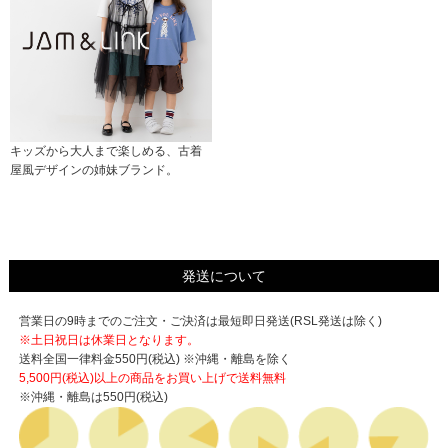
キッズから大人まで楽しめる、古着
屋風デザインの姉妹ブランド。
発送について
営業日の9時までのご注文・ご決済は最短即日発送(RSL発送は除く)
※土日祝日は休業日となります。
送料全国一律料金550円(税込) ※沖縄・離島を除く
5,500円(税込)以上の商品をお買い上げで
送料無料
※沖縄・離島は550円(税込)