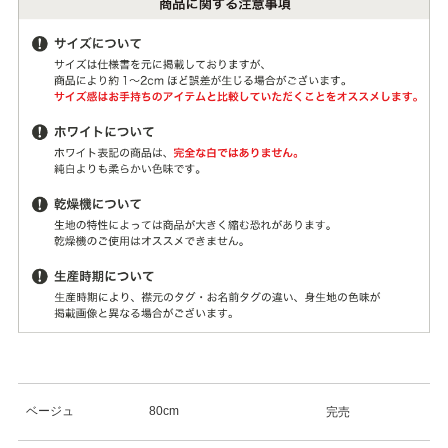
ベージュ
80cm
完売