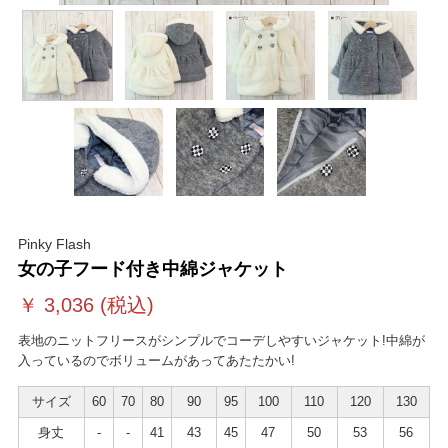
Pinky Flash
女の子フード付き中綿ジャケット
￥
3,036
(税込)
表地のニットフリースがシンプルでコーデしやすいジャケット!中綿が
入っているのでボリュームがあってあたたかい!
サイズ
60
70
80
90
95
100
110
120
130
身丈
-
-
41
43
45
47
50
53
56