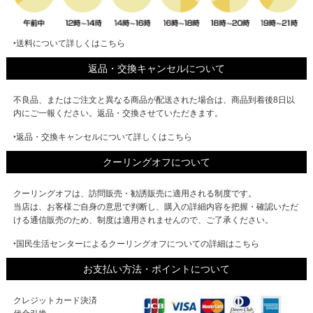
‣送料について詳しくはこちら
返品・交換キャンセルについて
不良品、またはご注文と異なる商品が配送された場合は、商品到着後8日以
内にご一報ください。返品・交換させていただきます。
‣返品・交換キャンセルについて詳しくはこちら
クーリングオフについて
クーリングオフは、訪問販売・勧誘販売に適用される制度です。
当店は、お客様ご自身の意思で判断し、購入の詳細内容を把握・確認いただ
ける通信販売のため、制度は適用されませんので、ご了承ください。
‣国民生活センターによるクーリングオフについての詳細はこちら
お支払い方法・ポイントについて
クレジットカード決済