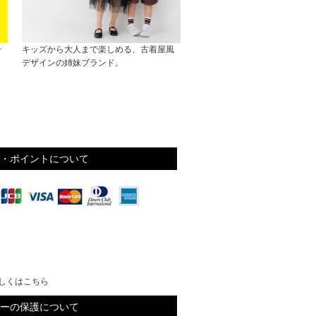
子
キッズから大人まで楽しめる、古着屋風
デザインの姉妹ブランド。
・ポイントについて
しくはこちら
ーの保護について