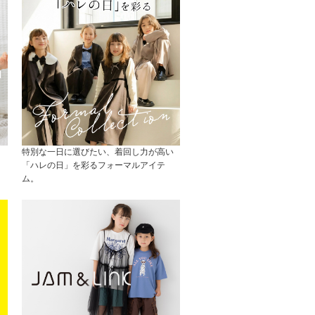
特別な一日に選びたい、着回し力が高い
「ハレの日」を彩るフォーマルアイテ
ム。