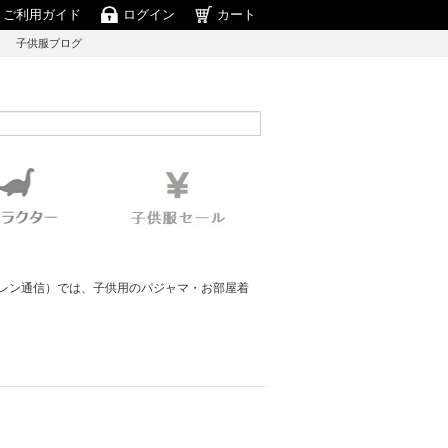
ご利用ガイド
ログイン
カート
子供服ブログ
ドレン通信）では
、子供用のパジャマ・お部屋着