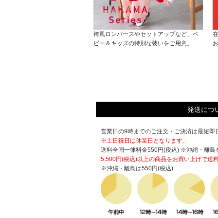
袴風ロンパースやセットアップなど、ベ
ビー＆キッズの特別な装いをご用意。
発送につ
営業日の9時までのご注文・ご決済は最短即日
※土日祝日は休業日となります。
送料全国一律料金550円(税込) ※沖縄・離島
5,500円(税込)以上の商品をお買い上げで
送
※沖縄・離島は550円(税込)