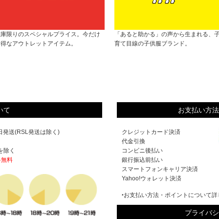
在庫限りのスペシャルプライス。今だけ
「あると助かる」の声から生まれる、
お得なアウトレットアイテム。
育て目線の子供服ブランド。
いて
お支払い方法
発送(RSL発送は除く)
クレジットカード決済
代金引換
を除く
コンビニ後払い
料無料
銀行振込前払い
スマートフォンキャリア決済
Yahoo!ウォレット決済
‣お支払い方法・ポイントについて詳
プライバシ