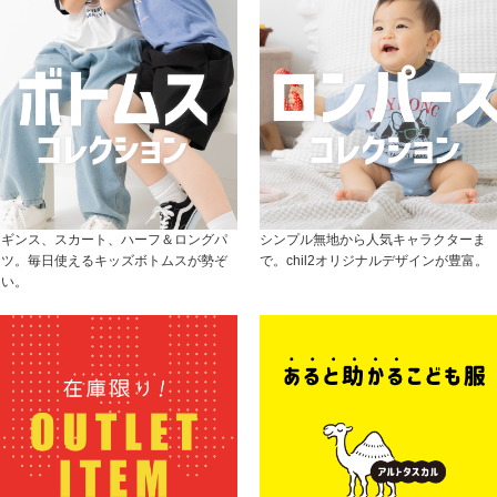
レギンス、スカート、ハーフ＆ロングパ
シンプル無地から人気キャラクターま
ンツ。毎日使えるキッズボトムスが勢ぞ
で。chil2オリジナルデザインが豊富。
ろい。