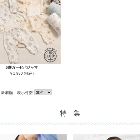
6層ガーゼパジャマ
￥1,980 (税込)
新着順
表示件数
特 集