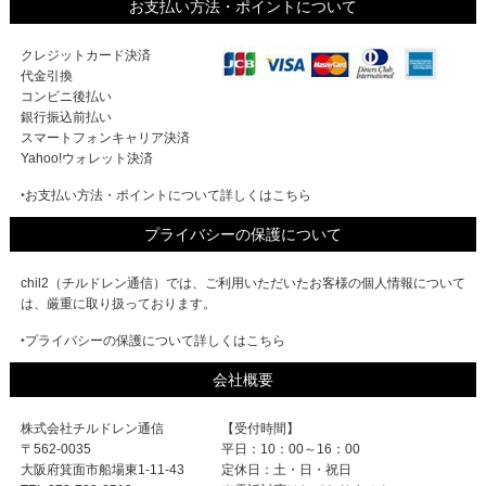
お支払い方法・ポイントについて
クレジットカード決済
代金引換
コンビニ後払い
銀行振込前払い
スマートフォンキャリア決済
Yahoo!ウォレット決済
‣お支払い方法・ポイントについて詳しくはこちら
プライバシーの保護について
chil2（チルドレン通信）では、ご利用いただいたお客様の個人情報について
は、厳重に取り扱っております。
‣プライバシーの保護について詳しくはこちら
会社概要
株式会社チルドレン通信
【受付時間】
〒562-0035
平日：10：00～16：00
大阪府箕面市船場東1-11-43
定休日：土・日・祝日