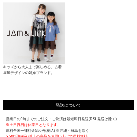
キッズから大人まで楽しめる、古着
屋風デザインの姉妹ブランド。
発送について
営業日の9時までのご注文・ご決済は最短即日発送(RSL発送は除く)
※土日祝日は休業日となります。
送料全国一律料金550円(税込) ※沖縄・離島を除く
5,500円(税込)以上の商品をお買い上げで
送料無料