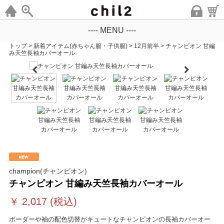
---- MENU ----
トップ
>
新着アイテム(赤ちゃん服・子供服)
>
12月前半
>
チャンピオン 甘編
み天竺長袖カバーオール
champion(チャンピオン)
チャンピオン 甘編み天竺長袖カバーオール
￥
2,017
(税込)
ボーダーや袖の配色切替がキュートなチャンピオンの長袖カバーオー