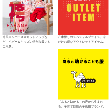
袴風ロンパースやセットアップな
在庫限りのスペシャルプライス。今
ど、ベビー＆キッズの特別な装いを
だけお得なアウトレットアイテム。
ご用意。
「あると助かる」の声から生まれ
る、子育て目線の子供服ブランド。