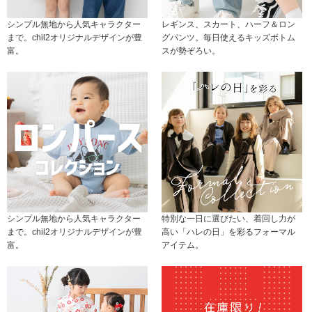
シンプル無地から人気キャラクター
レギンス、スカート、ハーフ＆ロン
まで。chil2オリジナルデザインが豊
グパンツ。毎日使えるキッズボトム
富。
スが勢ぞろい。
シンプル無地から人気キャラクター
特別な一日に選びたい、着回し力が
まで。chil2オリジナルデザインが豊
高い「ハレの日」を彩るフォーマル
富。
アイテム。