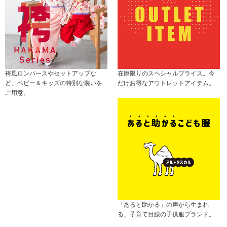
袴風ロンパースやセットアップな
在庫限りのスペシャルプライス。今
ど、ベビー＆キッズの特別な装いを
だけお得なアウトレットアイテム。
ご用意。
「あると助かる」の声から生まれ
る、子育て目線の子供服ブランド。