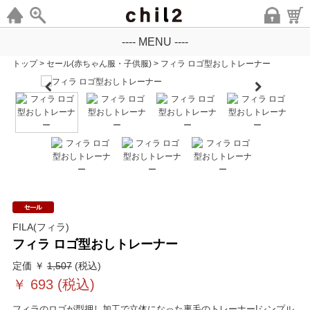
---- MENU ----
トップ
>
セール(赤ちゃん服・子供服)
>
フィラ ロゴ型おしトレーナー
FILA(フィラ)
フィラ ロゴ型おしトレーナー
定価 ￥
1,507
(税込)
￥
693
(税込)
フィラのロゴが型押し加工で立体になった裏毛のトレーナー!シンプル