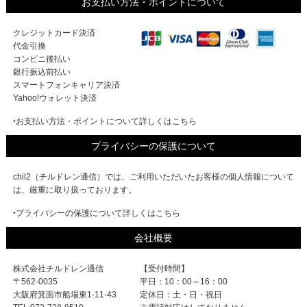
お支払い方法・ポイントについて
クレジットカード決済
代金引換
コンビニ後払い
銀行振込前払い
スマートフォンキャリア決済
Yahoo!ウォレット決済
‣お支払い方法・ポイントについて詳しくはこちら
プライバシーの保護について
chil2（チルドレン通信）では、ご利用いただいたお客様の個人情報について
は、厳重に取り扱っております。
‣プライバシーの保護について詳しくはこちら
会社概要
株式会社チルドレン通信
【受付時間】
〒562-0035
平日：10：00～16：00
大阪府箕面市船場東1-11-43
定休日：土・日・祝日