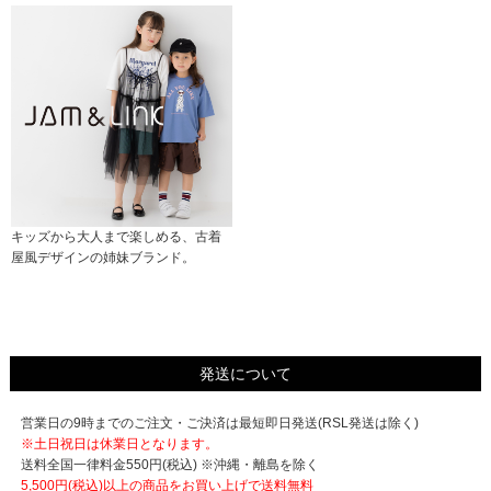
キッズから大人まで楽しめる、古着
屋風デザインの姉妹ブランド。
発送について
営業日の9時までのご注文・ご決済は最短即日発送(RSL発送は除く)
※土日祝日は休業日となります。
送料全国一律料金550円(税込) ※沖縄・離島を除く
5,500円(税込)以上の商品をお買い上げで
送料無料