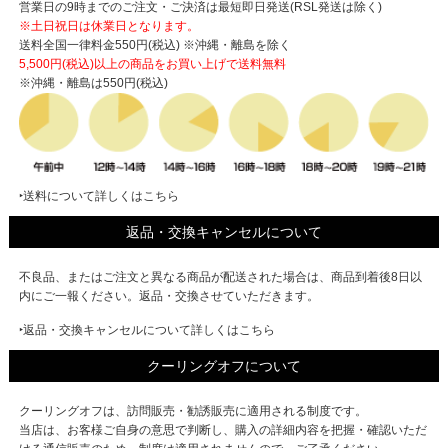
営業日の9時までのご注文・ご決済は最短即日発送(RSL発送は除く)
※土日祝日は休業日となります。
送料全国一律料金550円(税込) ※沖縄・離島を除く
5,500円(税込)以上の商品をお買い上げで
送料無料
※沖縄・離島は550円(税込)
‣送料について詳しくはこちら
返品・交換キャンセルについて
不良品、またはご注文と異なる商品が配送された場合は、商品到着後8日以
内にご一報ください。返品・交換させていただきます。
‣返品・交換キャンセルについて詳しくはこちら
クーリングオフについて
クーリングオフは、訪問販売・勧誘販売に適用される制度です。
当店は、お客様ご自身の意思で判断し、購入の詳細内容を把握・確認いただ