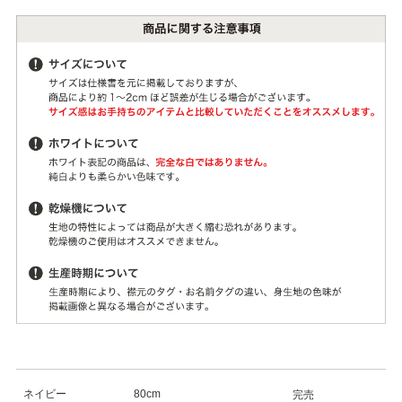
ネイビー
80cm
完売