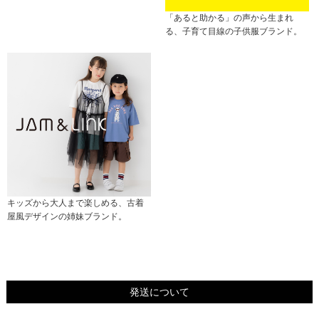
「あると助かる」の声から生まれ
る、子育て目線の子供服ブランド。
キッズから大人まで楽しめる、古着
屋風デザインの姉妹ブランド。
発送について