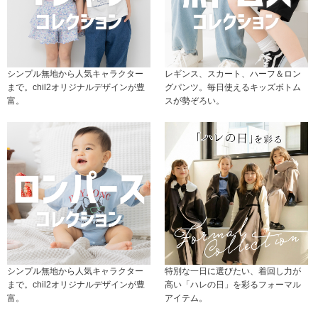
シンプル無地から人気キャラクター
レギンス、スカート、ハーフ＆ロン
まで。chil2オリジナルデザインが豊
グパンツ。毎日使えるキッズボトム
富。
スが勢ぞろい。
シンプル無地から人気キャラクター
特別な一日に選びたい、着回し力が
まで。chil2オリジナルデザインが豊
高い「ハレの日」を彩るフォーマル
富。
アイテム。