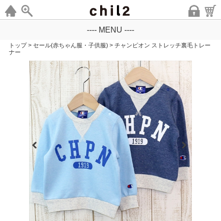
---- MENU ----
トップ
>
セール(赤ちゃん服・子供服)
>
チャンピオン ストレッチ裏毛トレー
ナー