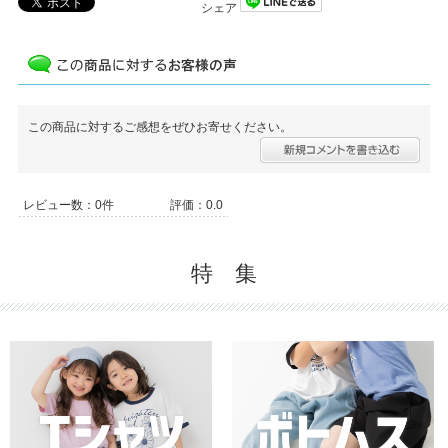
シェア
この商品に対するご感想をぜひお寄せください。
レビュー数：0件
評価：0.0
特 集