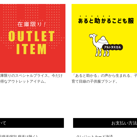
在庫限りのスペシャルプライス。今だけ
「あると助かる」の声から生まれる、
お得なアウトレットアイテム。
育て目線の子供服ブランド。
いて
お支払い方法
発送(RSL発送は除く)
クレジットカード決済