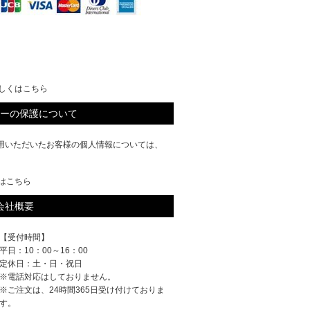
しくはこちら
ーの保護について
ご利用いただいたお客様の個人情報については、
はこちら
会社概要
【受付時間】
平日：10：00～16：00
定休日：土・日・祝日
※電話対応はしておりません。
※ご注文は、24時間365日受け付けておりま
す。