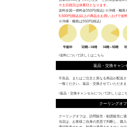
※土日祝日は休業日となります。
送料全国一律料金550円(税込) ※沖縄・離島
5,500円(税込)以上の商品をお買い上げで
送
※沖縄・離島は550円(税込)
‣送料について詳しくはこちら
返品・交換キャン
不良品、またはご注文と異なる商品が配送さ
一報ください。返品・交換させていただきま
‣返品・交換キャンセルについて詳しくはこ
クーリングオフ
クーリングオフは、訪問販売・勧誘販売に適
当店は、お客様ご自身の意思で判断し、購入
通信販売のため、制度は適用されませんので