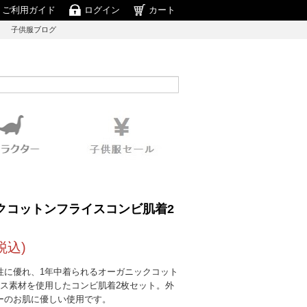
ご利用ガイド
ログイン
カート
子供服ブログ
クコットンフライスコンビ肌着2
税込)
性に優れ、1年中着られるオーガニックコット
イス素材を使用したコンビ肌着2枚セット。外
ーのお肌に優しい使用です。