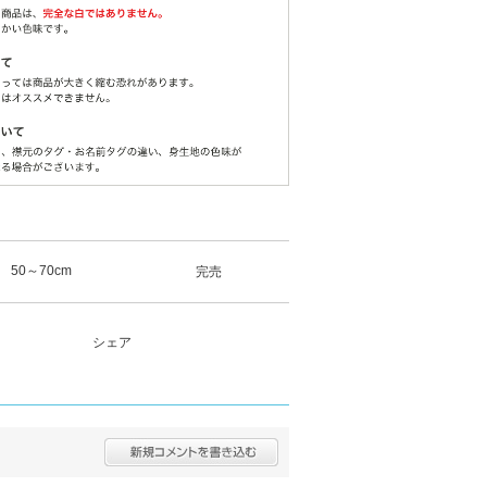
50～70cm
完売
シェア