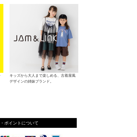
子
キッズから大人まで楽しめる、古着屋風
デザインの姉妹ブランド。
・ポイントについて