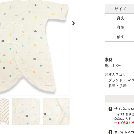
サイズ
身丈
身幅
袖丈
-
素材
綿 100%
関連カテゴリ：
ブランド
>
SA
肌着
>
肌着