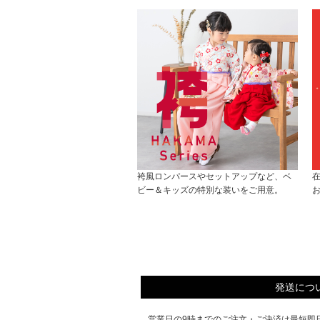
袴風ロンパースやセットアップなど、ベ
ビー＆キッズの特別な装いをご用意。
発送につ
営業日の9時までのご注文・ご決済は最短即日