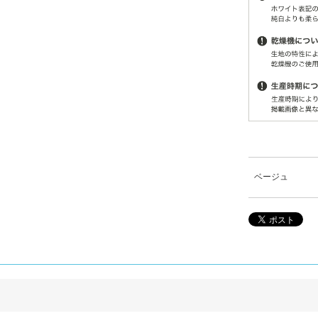
ベージュ
。