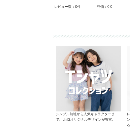
レビュー数：0件
評価：0.0
シンプル無地から人気キャラクターま
で。chil2オリジナルデザインが豊富。