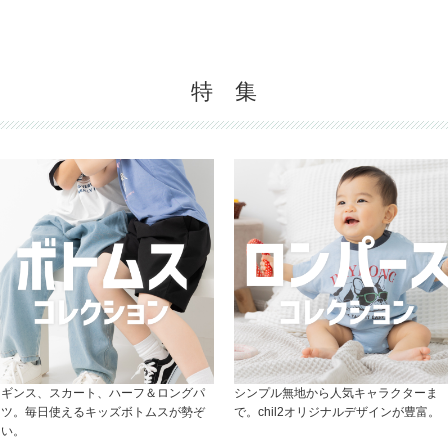
特 集
レギンス、スカート、ハーフ＆ロングパ
シンプル無地から人気キャラクターま
ンツ。毎日使えるキッズボトムスが勢ぞ
で。chil2オリジナルデザインが豊富。
ろい。