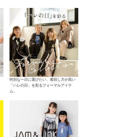
特別な一日に選びたい、着回し力が高い
「ハレの日」を彩るフォーマルアイテ
ム。