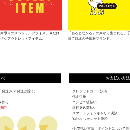
在庫限りのスペシャルプライス。今だけ
「あると助かる」の声から生まれる、
お得なアウトレットアイテム。
育て目線の子供服ブランド。
いて
お支払い方法
発送(RSL発送は除く)
クレジットカード決済
代金引換
を除く
コンビニ後払い
料無料
銀行振込前払い
スマートフォンキャリア決済
Yahoo!ウォレット決済
‣お支払い方法・ポイントについて詳