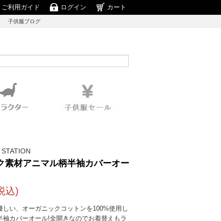
ご利用ガイド
ログイン
カート
子供服ブログ
 STATION
ク素材アニマル柄半袖カバーオー
税込)
優しい、オーガニックコットンを100%使用し
半袖カバーオール!全開きなのでお着替えもラ