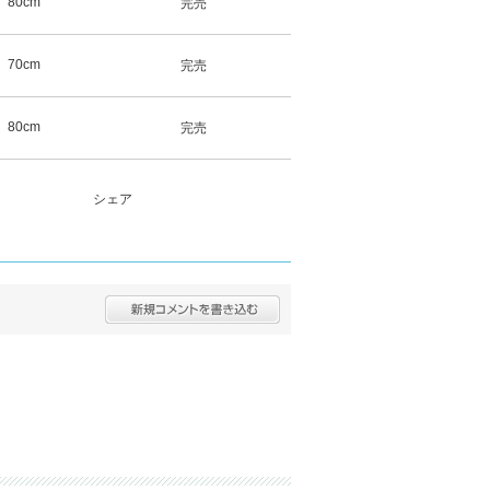
80cm
完売
70cm
完売
80cm
完売
シェア