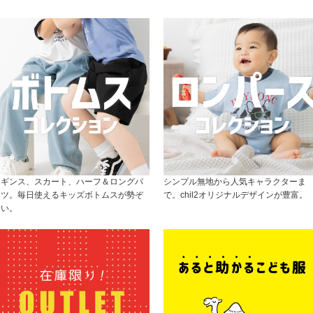
レギンス、スカート、ハーフ＆ロングパ
シンプル無地から人気キャラクターま
ンツ。毎日使えるキッズボトムスが勢ぞ
で。chil2オリジナルデザインが豊富。
ろい。