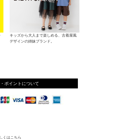
子
キッズから大人まで楽しめる、古着屋風
デザインの姉妹ブランド。
・ポイントについて
しくはこちら