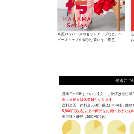
袴風ロンパースやセットアップなど、ベ
ビー＆キッズの特別な装いをご用意。
発送につ
営業日の9時までのご注文・ご決済は最短即日
※土日祝日は休業日となります。
送料全国一律料金550円(税込) ※沖縄・離島
5,500円(税込)以上の商品をお買い上げで
送
※沖縄・離島は550円(税込)