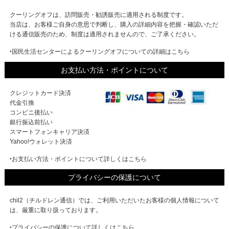
クーリングオフは、訪問販売・勧誘販売に適用される制度です。
当店は、お客様ご自身の意思で判断し、購入の詳細内容を把握・確認いただ
ける通信販売のため、制度は適用されませんので、ご了承ください。
‣国民生活センターによるクーリングオフについての詳細はこちら
お支払い方法・ポイントについて
クレジットカード決済
代金引換
コンビニ後払い
銀行振込前払い
スマートフォンキャリア決済
Yahoo!ウォレット決済
‣お支払い方法・ポイントについて詳しくはこちら
プライバシーの保護について
chil2（チルドレン通信）では、ご利用いただいたお客様の個人情報について
は、厳重に取り扱っております。
‣プライバシーの保護について詳しくはこちら