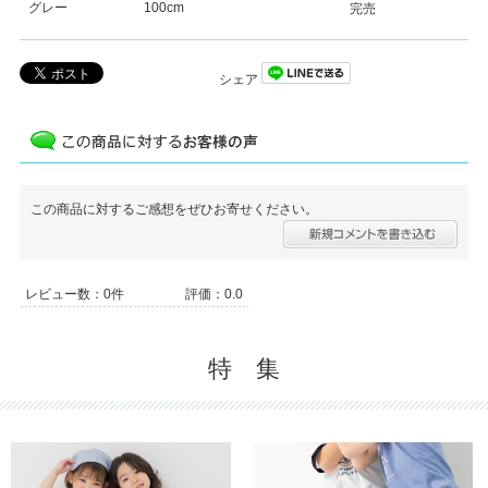
グレー
100cm
完売
シェア
この商品に対するご感想をぜひお寄せください。
レビュー数：0件
評価：0.0
特 集