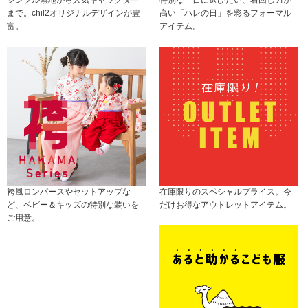
まで。chil2オリジナルデザインが豊
高い「ハレの日」を彩るフォーマル
富。
アイテム。
袴風ロンパースやセットアップな
在庫限りのスペシャルプライス。今
ど、ベビー＆キッズの特別な装いを
だけお得なアウトレットアイテム。
ご用意。