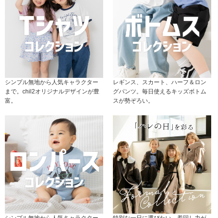
シンプル無地から人気キャラクター
レギンス、スカート、ハーフ＆ロン
まで。chil2オリジナルデザインが豊
グパンツ。毎日使えるキッズボトム
富。
スが勢ぞろい。
シンプル無地から人気キャラクター
特別な一日に選びたい、着回し力が