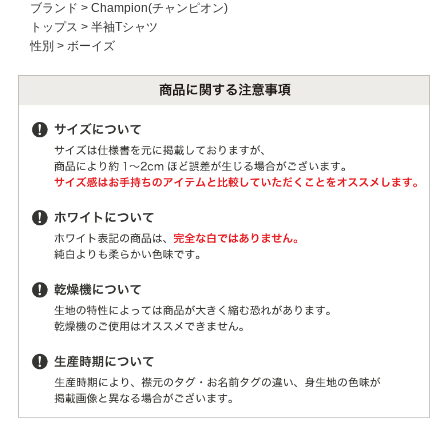
ブランド
>
Champion(チャンピオン)
トップス
>
半袖Tシャツ
性別
>
ボーイズ