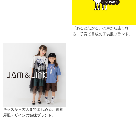
「あると助かる」の声から生まれ
る、子育て目線の子供服ブランド。
キッズから大人まで楽しめる、古着
屋風デザインの姉妹ブランド。