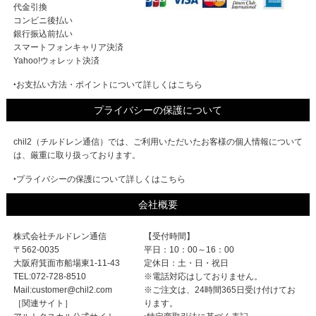
代金引換
コンビニ後払い
銀行振込前払い
スマートフォンキャリア決済
Yahoo!ウォレット決済
‣お支払い方法・ポイントについて詳しくはこちら
プライバシーの保護について
chil2（チルドレン通信）では、ご利用いただいたお客様の個人情報について
は、厳重に取り扱っております。
‣プライバシーの保護について詳しくはこちら
会社概要
株式会社チルドレン通信
【受付時間】
〒562-0035
平日：10：00～16：00
大阪府箕面市船場東1-11-43
定休日：土・日・祝日
TEL:072-728-8510
※電話対応はしておりません。
Mail:customer@chil2.com
※ご注文は、24時間365日受け付けてお
［関連サイト］
ります。