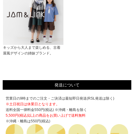
キッズから大人まで楽しめる、古着
屋風デザインの姉妹ブランド。
発送について
営業日の9時までのご注文・ご決済は最短即日発送(RSL発送は除く)
※土日祝日は休業日となります。
送料全国一律料金550円(税込) ※沖縄・離島を除く
5,500円(税込)以上の商品をお買い上げで
送料無料
※沖縄・離島は550円(税込)