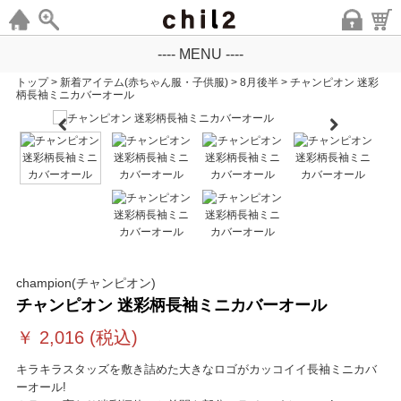
---- MENU ----
トップ
>
新着アイテム(赤ちゃん服・子供服)
>
8月後半
>
チャンピオン 迷彩
柄長袖ミニカバーオール
champion(チャンピオン)
チャンピオン 迷彩柄長袖ミニカバーオール
￥
2,016
(税込)
キラキラスタッズを敷き詰めた大きなロゴがカッコイイ長袖ミニカバ
ーオール!