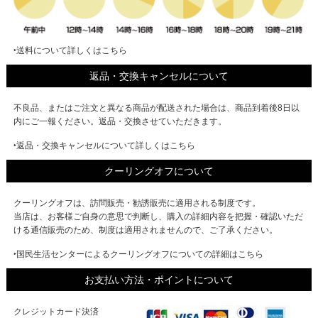
‣送料について詳しくはこちら
返品・交換キャンセルについて
不良品、またはご注文と異なる商品が配送された場合は、商品到着後8日以
内にご一報ください。返品・交換させていただきます。
‣返品・交換キャンセルについて詳しくはこちら
クーリングオフについて
クーリングオフは、訪問販売・勧誘販売に適用される制度です。
当店は、お客様ご自身の意思で判断し、購入の詳細内容を把握・確認いただ
ける通信販売のため、制度は適用されませんので、ご了承ください。
‣国民生活センターによるクーリングオフについての詳細はこちら
お支払い方法・ポイントについて
クレジットカード決済