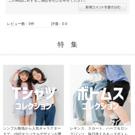
この商品に対するご感想をぜひお寄せください。
レビュー数：0件
評価：0.0
特 集
シンプル無地から人気キャラクター
レギンス、スカート、ハーフ＆ロン
まで。chil2オリジナルデザインが豊
グパンツ。毎日使えるキッズボトム