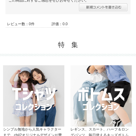
この商品に対するご感想をぜひお寄せください。
レビュー数：0件
評価：0.0
特 集
シンプル無地から人気キャラクター
レギンス、スカート、ハーフ＆ロン
まで。chil2オリジナルデザインが豊
グパンツ。毎日使えるキッズボトム