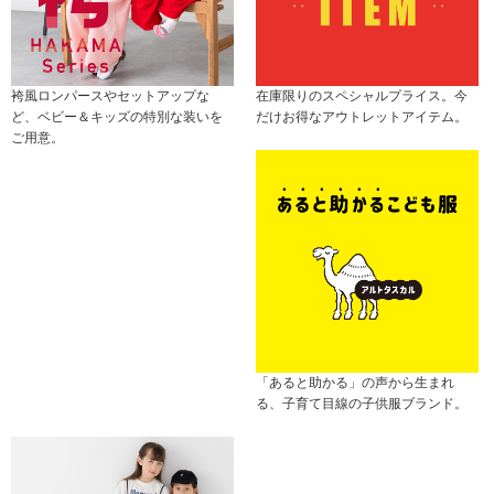
袴風ロンパースやセットアップな
在庫限りのスペシャルプライス。今
ど、ベビー＆キッズの特別な装いを
だけお得なアウトレットアイテム。
ご用意。
「あると助かる」の声から生まれ
る、子育て目線の子供服ブランド。