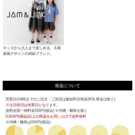
キッズから大人まで楽しめる、古着
屋風デザインの姉妹ブランド。
発送について
営業日の9時までのご注文・ご決済は最短即日発送(RSL発送は除く)
※土日祝日は休業日となります。
送料全国一律料金550円(税込) ※沖縄・離島を除く
5,500円(税込)以上の商品をお買い上げで
送料無料
※沖縄・離島は550円(税込)