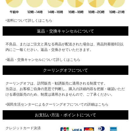
‣送料について詳しくはこちら
返品・交換キャンセルについて
不良品、またはご注文と異なる商品が配送された場合は、商品到着後8日以
内にご一報ください。返品・交換させていただきます。
‣返品・交換キャンセルについて詳しくはこちら
クーリングオフについて
クーリングオフは、訪問販売・勧誘販売に適用される制度です。
当店は、お客様ご自身の意思で判断し、購入の詳細内容を把握・確認いただ
ける通信販売のため、制度は適用されませんので、ご了承ください。
‣国民生活センターによるクーリングオフについての詳細はこちら
お支払い方法・ポイントについて
クレジットカード決済