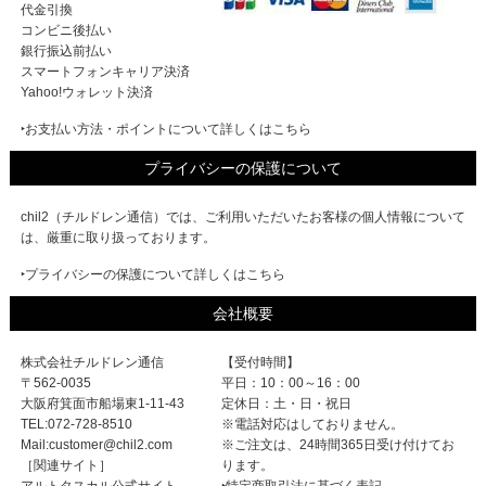
代金引換
コンビニ後払い
銀行振込前払い
スマートフォンキャリア決済
Yahoo!ウォレット決済
‣お支払い方法・ポイントについて詳しくはこちら
プライバシーの保護について
chil2（チルドレン通信）では、ご利用いただいたお客様の個人情報について
は、厳重に取り扱っております。
‣プライバシーの保護について詳しくはこちら
会社概要
株式会社チルドレン通信
【受付時間】
〒562-0035
平日：10：00～16：00
大阪府箕面市船場東1-11-43
定休日：土・日・祝日
TEL:072-728-8510
※電話対応はしておりません。
Mail:customer@chil2.com
※ご注文は、24時間365日受け付けてお
［関連サイト］
ります。