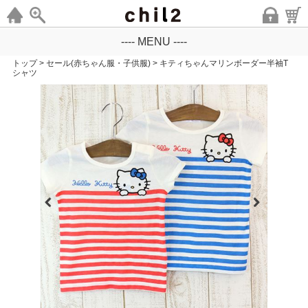
---- MENU ----
トップ
>
セール(赤ちゃん服・子供服)
>
キティちゃんマリンボーダー半袖T
シャツ