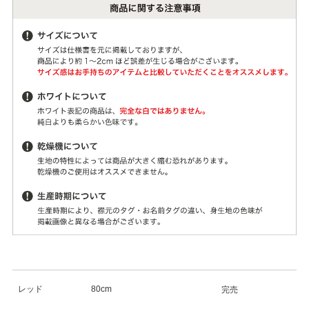
レッド
80cm
完売