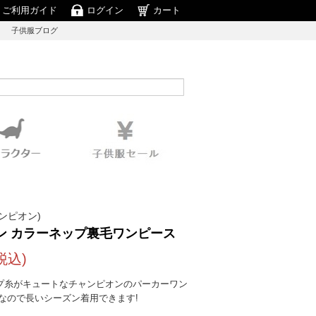
ご利用ガイド
ログイン
カート
子供服ブログ
ャンピオン)
ン カラーネップ裏毛ワンピース
税込)
プ糸がキュートなチャンピオンのパーカーワン
なので長いシーズン着用できます!