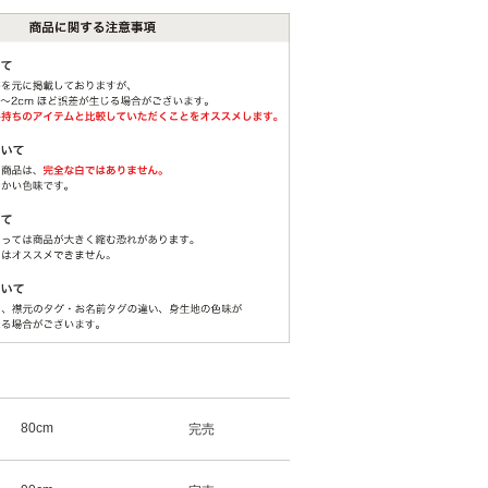
80cm
完売