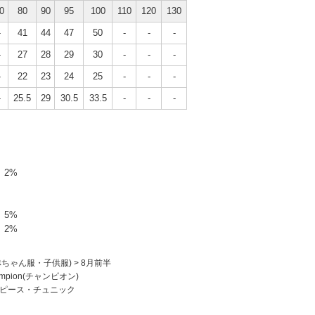
0
80
90
95
100
110
120
130
-
41
44
47
50
-
-
-
-
27
28
29
30
-
-
-
-
22
23
24
25
-
-
-
-
25.5
29
30.5
33.5
-
-
-
2%
5%
2%
赤ちゃん服・子供服)
>
8月前半
ampion(チャンピオン)
ピース・チュニック