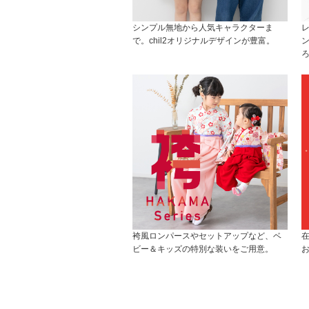
シンプル無地から人気キャラクターま
で。chil2オリジナルデザインが豊富。
袴風ロンパースやセットアップなど、ベ
ビー＆キッズの特別な装いをご用意。