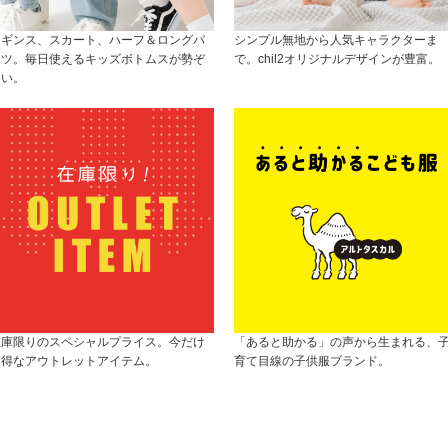
レギンス、スカート、ハーフ＆ロングパ
シンプル無地から人気キャラクターま
ンツ。毎日使えるキッズボトムスが勢ぞ
で。chil2オリジナルデザインが豊富。
ろい。
在庫限りのスペシャルプライス。今だけ
「あると助かる」の声から生まれる、
お得なアウトレットアイテム。
育て目線の子供服ブランド。