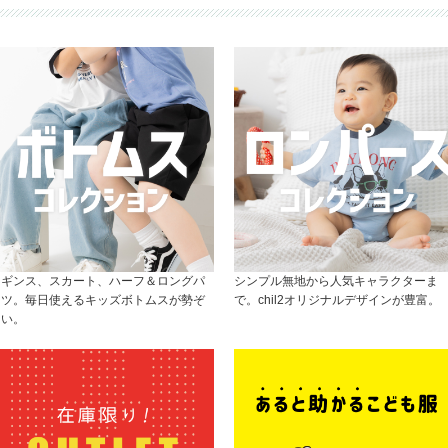
レギンス、スカート、ハーフ＆ロングパ
シンプル無地から人気キャラクターま
ンツ。毎日使えるキッズボトムスが勢ぞ
で。chil2オリジナルデザインが豊富。
ろい。