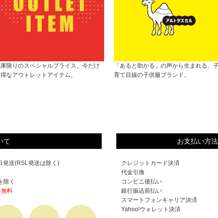
在庫限りのスペシャルプライス。今だけ
「あると助かる」の声から生まれる、
お得なアウトレットアイテム。
育て目線の子供服ブランド。
いて
お支払い方法
発送(RSL発送は除く)
クレジットカード決済
代金引換
を除く
コンビニ後払い
料無料
銀行振込前払い
スマートフォンキャリア決済
Yahoo!ウォレット決済