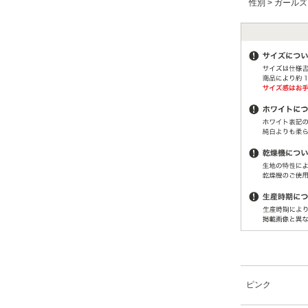
性別
>
ガールズ
ピンク