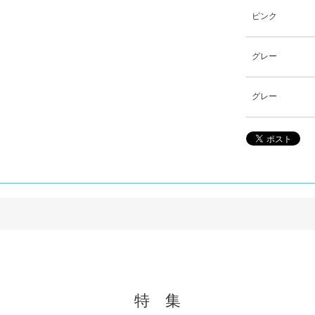
ピンク
グレー
グレー
。
特 集