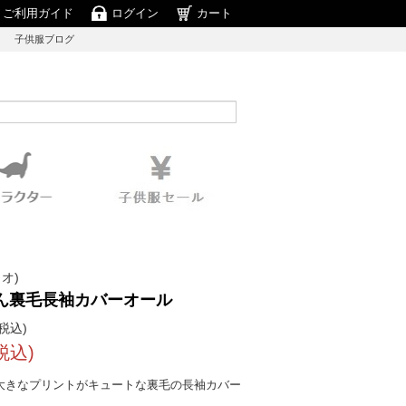
ご利用ガイド
ログイン
カート
子供服ブログ
リオ)
ん裏毛長袖カバーオール
税込)
税込)
大きなプリントがキュートな裏毛の長袖カバー