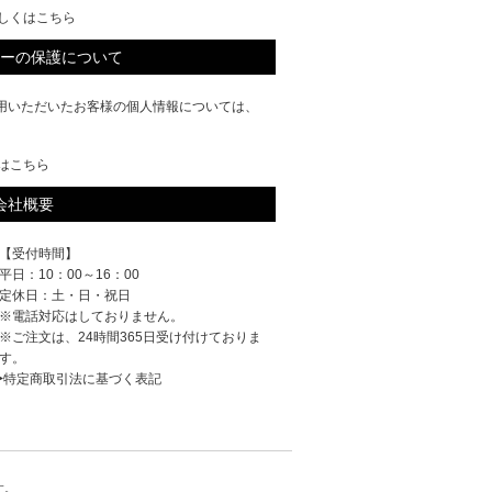
しくはこちら
ーの保護について
ご利用いただいたお客様の個人情報については、
はこちら
会社概要
【受付時間】
平日：10：00～16：00
定休日：土・日・祝日
※電話対応はしておりません。
※ご注文は、24時間365日受け付けておりま
す。
‣特定商取引法に基づく表記
す。