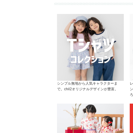
シンプル無地から人気キャラクターま
で。chil2オリジナルデザインが豊富。