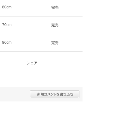
80cm
完売
70cm
完売
80cm
完売
シェア