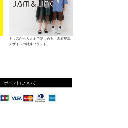
子
キッズから大人まで楽しめる、古着屋風
デザインの姉妹ブランド。
・ポイントについて