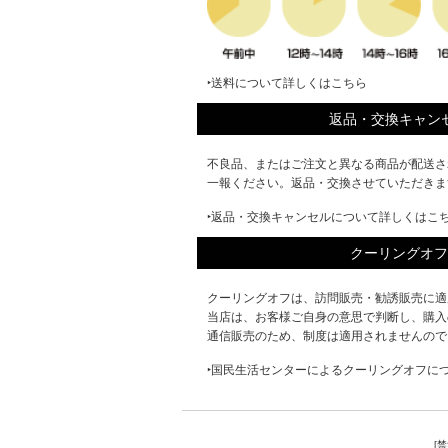
‣送料について詳しくはこちら
返品・交換キャン
不良品、またはご注文と異なる商品が配送さ
一報ください。返品・交換させていただきま
‣返品・交換キャンセルについて詳しくはこ
クーリングオフ
クーリングオフは、訪問販売・勧誘販売に適
当店は、お客様ご自身の意思で判断し、購入
通信販売のため、制度は適用されませんので
‣国民生活センターによるクーリングオフに
[