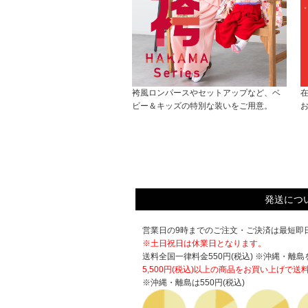
袴風ロンパースやセットアップなど、ベ
ビー＆キッズの特別な装いをご用意。
発送につ
営業日の9時までのご注文・ご決済は最短即日
※土日祝日は休業日となります。
送料全国一律料金550円(税込) ※沖縄・離島
5,500円(税込)以上の商品をお買い上げで
送
※沖縄・離島は550円(税込)