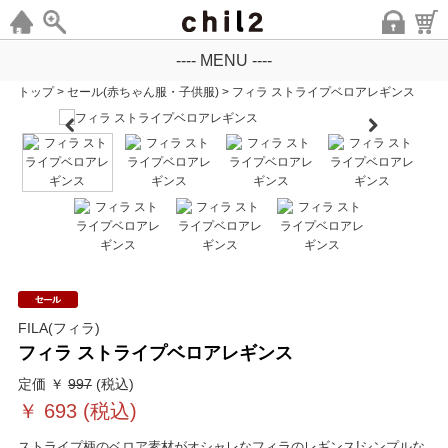
---- MENU ----
トップ
>
セール(赤ちゃん服・子供服)
>
フィラ ストライプベロアレギンス
FILA(フィラ)
フィラ ストライプベロアレギンス
定価 ￥
997
(税込)
￥
693
(税込)
ストライプ柄のベロア素材がオシャレなフィラのレギンス!シンプルな