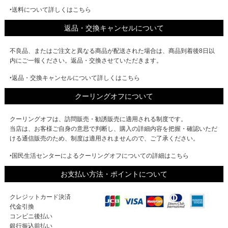
‣送料について詳しくはこちら
返品・交換キャンセルについて
不良品、またはご注文と異なる商品が配送された場合は、商品到着後8日以
内にご一報ください。返品・交換させていただきます。
‣返品・交換キャンセルについて詳しくはこちら
クーリングオフについて
クーリングオフは、訪問販売・勧誘販売に適用される制度です。
当店は、お客様ご自身の意思で判断し、購入の詳細内容を把握・確認いただ
ける通信販売のため、制度は適用されませんので、ご了承ください。
‣国民生活センターによるクーリングオフについての詳細はこちら
お支払い方法・ポイントについて
クレジットカード決済
代金引換
コンビニ後払い
銀行振込前払い