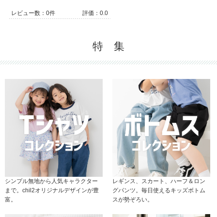
レビュー数：0件
評価：0.0
特 集
シンプル無地から人気キャラクター
レギンス、スカート、ハーフ＆ロン
まで。chil2オリジナルデザインが豊
グパンツ。毎日使えるキッズボトム
富。
スが勢ぞろい。