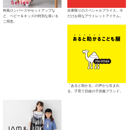
袴風ロンパースやセットアップな
在庫限りのスペシャルプライス。今
ど、ベビー＆キッズの特別な装いを
だけお得なアウトレットアイテム。
ご用意。
「あると助かる」の声から生まれ
る、子育て目線の子供服ブランド。