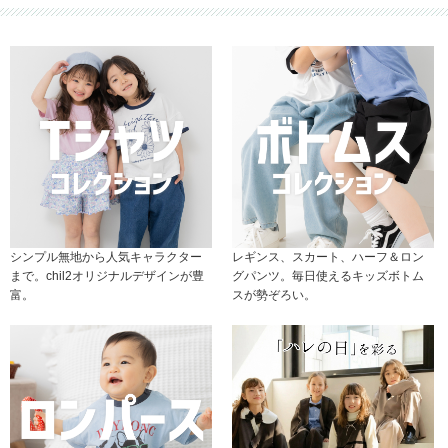
シンプル無地から人気キャラクター
レギンス、スカート、ハーフ＆ロン
まで。chil2オリジナルデザインが豊
グパンツ。毎日使えるキッズボトム
富。
スが勢ぞろい。