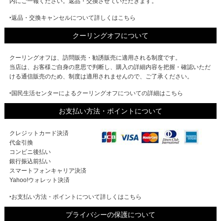
内にご一報ください。返品・交換させていただきます。
‣返品・交換キャンセルについて詳しくはこちら
クーリングオフについて
クーリングオフは、訪問販売・勧誘販売に適用される制度です。
当店は、お客様ご自身の意思で判断し、購入の詳細内容を把握・確認いただ
ける通信販売のため、制度は適用されませんので、ご了承ください。
‣国民生活センターによるクーリングオフについての詳細はこちら
お支払い方法・ポイントについて
クレジットカード決済
代金引換
コンビニ後払い
銀行振込前払い
スマートフォンキャリア決済
Yahoo!ウォレット決済
‣お支払い方法・ポイントについて詳しくはこちら
プライバシーの保護について