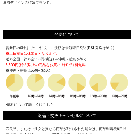
屋風デザインの姉妹ブランド。
発送について
営業日の9時までのご注文・ご決済は最短即日発送(RSL発送は除く)
※土日祝日は休業日となります。
送料全国一律料金550円(税込) ※沖縄・離島を除く
5,500円(税込)以上の商品をお買い上げで
送料無料
※沖縄・離島は550円(税込)
‣送料について詳しくはこちら
返品・交換キャンセルについて
不良品、またはご注文と異なる商品が配送された場合は、商品到着後8日以