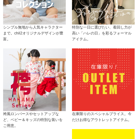
シンプル無地から人気キャラクター
特別な一日に選びたい、着回し力が
まで。chil2オリジナルデザインが豊
高い「ハレの日」を彩るフォーマル
富。
アイテム。
袴風ロンパースやセットアップな
在庫限りのスペシャルプライス。今
ど、ベビー＆キッズの特別な装いを
だけお得なアウトレットアイテム。
ご用意。