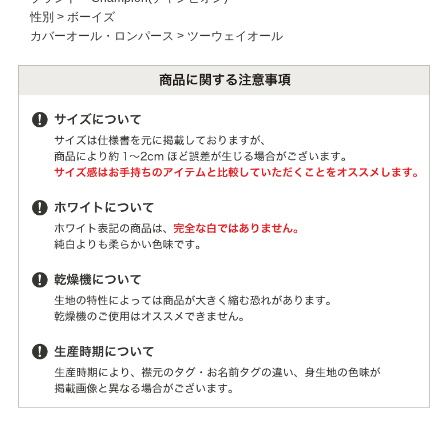
性別
>
ボーイズ
カバーオール・ロンパース
>
ツーウェイオール