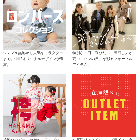
シンプル無地から人気キャラクター
特別な一日に選びたい、着回し力が
まで。chil2オリジナルデザインが豊
高い「ハレの日」を彩るフォーマル
富。
アイテム。
袴風ロンパースやセットアップな
在庫限りのスペシャルプライス。今