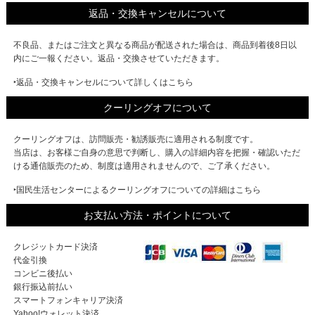
返品・交換キャンセルについて
不良品、またはご注文と異なる商品が配送された場合は、商品到着後8日以
内にご一報ください。返品・交換させていただきます。
‣返品・交換キャンセルについて詳しくはこちら
クーリングオフについて
クーリングオフは、訪問販売・勧誘販売に適用される制度です。
当店は、お客様ご自身の意思で判断し、購入の詳細内容を把握・確認いただ
ける通信販売のため、制度は適用されませんので、ご了承ください。
‣国民生活センターによるクーリングオフについての詳細はこちら
お支払い方法・ポイントについて
クレジットカード決済
代金引換
コンビニ後払い
銀行振込前払い
スマートフォンキャリア決済
Yahoo!ウォレット決済