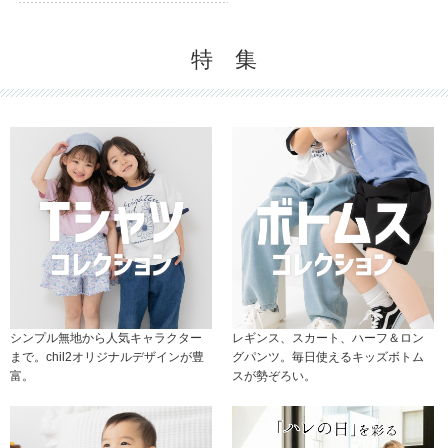
特 集
シンプル無地から人気キャラクター
レギンス、スカート、ハーフ＆ロン
まで。chil2オリジナルデザインが豊
グパンツ。毎日使えるキッズボトム
富。
スが勢ぞろい。