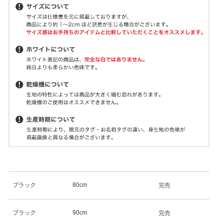
ブラック
80cm
完売
ブラック
90cm
完売