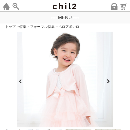
---- MENU ----
トップ
>
特集
>
フォーマル特集
>
ベロアボレロ