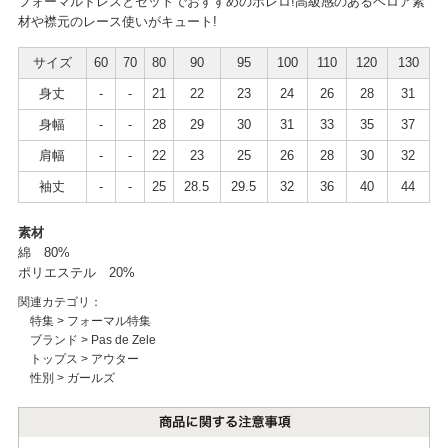
フォーマルドレスとセットでおすすめのボレロ!高級感のあるベロア素
材や襟元のレース使いがキュート!
サイズ
60
70
80
90
95
100
110
120
130
身丈
-
-
21
22
23
24
26
28
31
身幅
-
-
28
29
30
31
33
35
37
肩幅
-
-
22
23
25
26
28
30
32
袖丈
-
-
25
28.5
29.5
32
36
40
44
素材
綿 80%
ポリエステル 20%
関連カテゴリ：
特集
>
フォーマル特集
ブランド
>
Pas de Zele
トップス
>
アウター
性別
>
ガールズ