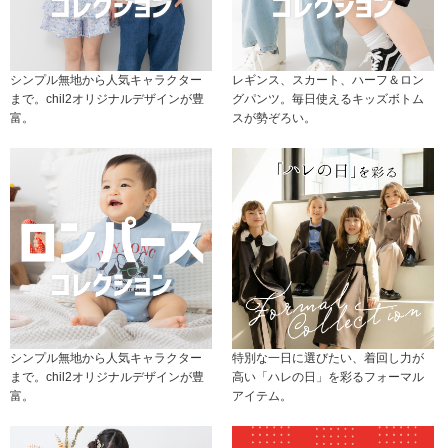
シンプル無地から人気キャラクター
レギンス、スカート、ハーフ＆ロン
まで。chil2オリジナルデザインが豊
グパンツ。毎日使えるキッズボトム
富。
スが勢ぞろい。
シンプル無地から人気キャラクター
特別な一日に選びたい、着回し力が
まで。chil2オリジナルデザインが豊
高い「ハレの日」を彩るフォーマル
富。
アイテム。