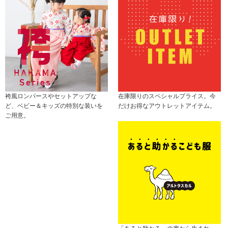
袴風ロンパースやセットアップな
在庫限りのスペシャルプライス。今
ど、ベビー＆キッズの特別な装いを
だけお得なアウトレットアイテム。
ご用意。