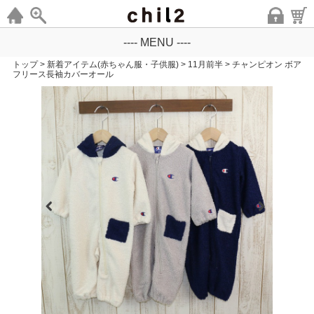
---- MENU ----
トップ
>
新着アイテム(赤ちゃん服・子供服)
>
11月前半
>
チャンピオン ボア
フリース長袖カバーオール