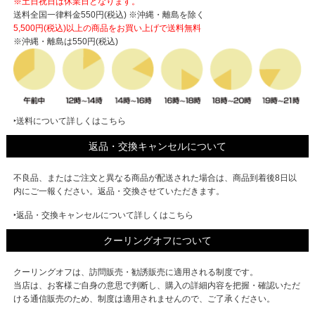
※土日祝日は休業日となります。
送料全国一律料金550円(税込) ※沖縄・離島を除く
5,500円(税込)以上の商品をお買い上げで
送料無料
※沖縄・離島は550円(税込)
‣送料について詳しくはこちら
返品・交換キャンセルについて
不良品、またはご注文と異なる商品が配送された場合は、商品到着後8日以
内にご一報ください。返品・交換させていただきます。
‣返品・交換キャンセルについて詳しくはこちら
クーリングオフについて
クーリングオフは、訪問販売・勧誘販売に適用される制度です。
当店は、お客様ご自身の意思で判断し、購入の詳細内容を把握・確認いただ
ける通信販売のため、制度は適用されませんので、ご了承ください。