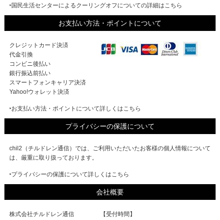
‣国民生活センターによるクーリングオフについての詳細はこちら
お支払い方法・ポイントについて
クレジットカード決済
代金引換
コンビニ後払い
銀行振込前払い
スマートフォンキャリア決済
Yahoo!ウォレット決済
‣お支払い方法・ポイントについて詳しくはこちら
プライバシーの保護について
chil2（チルドレン通信）では、ご利用いただいたお客様の個人情報について
は、厳重に取り扱っております。
‣プライバシーの保護について詳しくはこちら
会社概要
株式会社チルドレン通信
【受付時間】