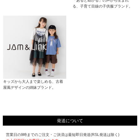
「あると助かる」の声から生まれ
る、子育て目線の子供服ブランド。
キッズから大人まで楽しめる、古着
屋風デザインの姉妹ブランド。
発送について
営業日の9時までのご注文・ご決済は最短即日発送(RSL発送は除く)