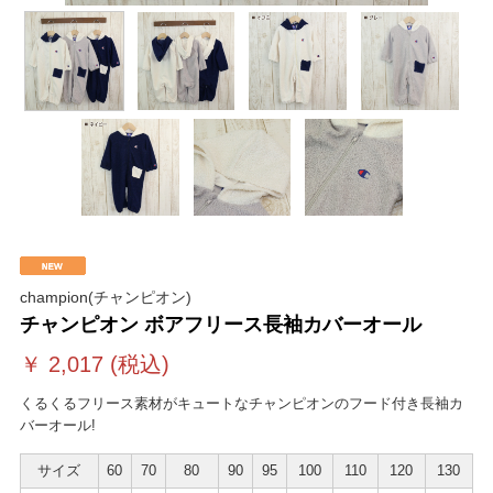
champion(チャンピオン)
チャンピオン ボアフリース長袖カバーオール
￥
2,017
(税込)
くるくるフリース素材がキュートなチャンピオンのフード付き長袖カ
バーオール!
サイズ
60
70
80
90
95
100
110
120
130