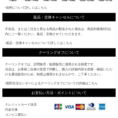
‣送料について詳しくはこちら
返品・交換キャンセルについて
不良品、またはご注文と異なる商品が配送された場合は、商品到着後8日以
内にご一報ください。返品・交換させていただきます。
‣返品・交換キャンセルについて詳しくはこちら
クーリングオフについて
クーリングオフは、訪問販売・勧誘販売に適用される制度です。
当店は、お客様ご自身の意思で判断し、購入の詳細内容を把握・確認いただ
ける通信販売のため、制度は適用されませんので、ご了承ください。
‣国民生活センターによるクーリングオフについての詳細はこちら
お支払い方法・ポイントについて
クレジットカード決済
代金引換
コンビニ後払い