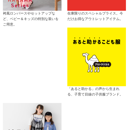
袴風ロンパースやセットアップな
在庫限りのスペシャルプライス。今
ど、ベビー＆キッズの特別な装いを
だけお得なアウトレットアイテム。
ご用意。
「あると助かる」の声から生まれ
る、子育て目線の子供服ブランド。