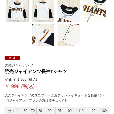
読売ジャイアンツ
読売ジャイアンツ長袖Tシャツ
定価 ￥
1,303
(税込)
￥
998
(税込)
読売ジャイアンツのユニフォーム風プリントがキュートな長袖Tシャ
ツ!ジャイアンツファンの方は要チェック!
サイズ
60
70
80
90
95
100
110
120
130