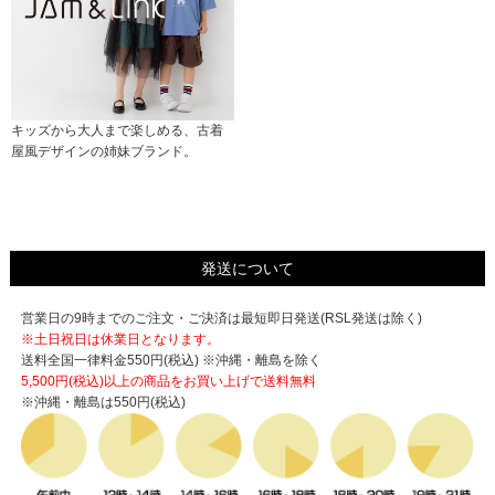
キッズから大人まで楽しめる、古着
屋風デザインの姉妹ブランド。
発送について
営業日の9時までのご注文・ご決済は最短即日発送(RSL発送は除く)
※土日祝日は休業日となります。
送料全国一律料金550円(税込) ※沖縄・離島を除く
5,500円(税込)以上の商品をお買い上げで
送料無料
※沖縄・離島は550円(税込)