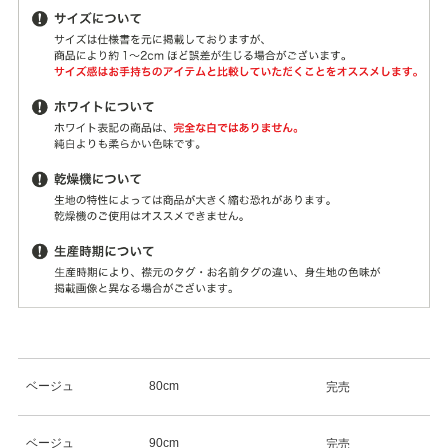
ベージュ
80cm
完売
ベージュ
90cm
完売