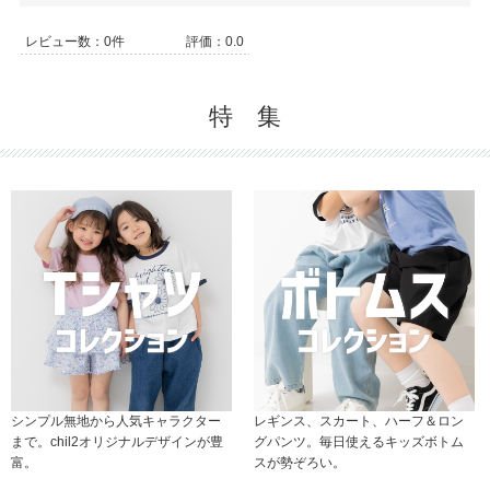
レビュー数：0件
評価：0.0
特 集
シンプル無地から人気キャラクター
レギンス、スカート、ハーフ＆ロン
まで。chil2オリジナルデザインが豊
グパンツ。毎日使えるキッズボトム
富。
スが勢ぞろい。