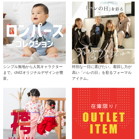
シンプル無地から人気キャラクター
特別な一日に選びたい、着回し力が
まで。chil2オリジナルデザインが豊
高い「ハレの日」を彩るフォーマル
富。
アイテム。