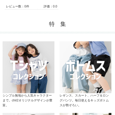
レビュー数：0件
評価：0.0
特 集
シンプル無地から人気キャラクター
レギンス、スカート、ハーフ＆ロン
まで。chil2オリジナルデザインが豊
グパンツ。毎日使えるキッズボトム
富。
スが勢ぞろい。