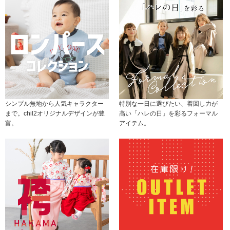
シンプル無地から人気キャラクター
特別な一日に選びたい、着回し力が
まで。chil2オリジナルデザインが豊
高い「ハレの日」を彩るフォーマル
富。
アイテム。