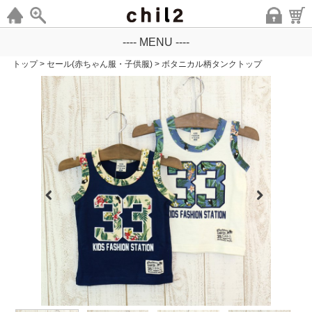
---- MENU ----
トップ
>
セール(赤ちゃん服・子供服)
>
ボタニカル柄タンクトップ