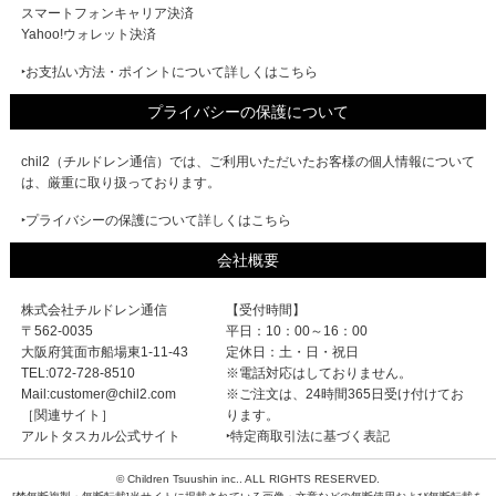
スマートフォンキャリア決済
Yahoo!ウォレット決済
‣お支払い方法・ポイントについて詳しくはこちら
プライバシーの保護について
chil2（チルドレン通信）では、ご利用いただいたお客様の個人情報について
は、厳重に取り扱っております。
‣プライバシーの保護について詳しくはこちら
会社概要
株式会社チルドレン通信
【受付時間】
〒562-0035
平日：10：00～16：00
大阪府箕面市船場東1-11-43
定休日：土・日・祝日
TEL:072-728-8510
※電話対応はしておりません。
Mail:customer@chil2.com
※ご注文は、24時間365日受け付けてお
［関連サイト］
ります。
アルトタスカル公式サイト
‣特定商取引法に基づく表記
© Children Tsuushin inc.. ALL RIGHTS RESERVED.