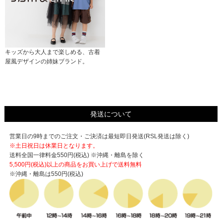
キッズから大人まで楽しめる、古着
屋風デザインの姉妹ブランド。
発送について
営業日の9時までのご注文・ご決済は最短即日発送(RSL発送は除く)
※土日祝日は休業日となります。
送料全国一律料金550円(税込) ※沖縄・離島を除く
5,500円(税込)以上の商品をお買い上げで
送料無料
※沖縄・離島は550円(税込)