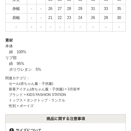
身幅
-
-
26
27
28
29
31
33
35
肩幅
-
-
21
22
23
24
26
28
30
-
-
-
-
-
-
-
-
-
-
素材
本体
綿 100%
リブ部
綿 95%
ポリウレタン 5%
関連カテゴリ：
セール(赤ちゃん服・子供服)
新着アイテム(赤ちゃん服・子供服)
>
3月前半
ブランド
>
KIDS FASHION STATION
トップス
>
タンクトップ・ランクル
性別
>
ボーイズ