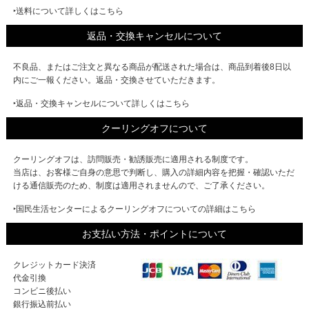
‣送料について詳しくはこちら
返品・交換キャンセルについて
不良品、またはご注文と異なる商品が配送された場合は、商品到着後8日以
内にご一報ください。返品・交換させていただきます。
‣返品・交換キャンセルについて詳しくはこちら
クーリングオフについて
クーリングオフは、訪問販売・勧誘販売に適用される制度です。
当店は、お客様ご自身の意思で判断し、購入の詳細内容を把握・確認いただ
ける通信販売のため、制度は適用されませんので、ご了承ください。
‣国民生活センターによるクーリングオフについての詳細はこちら
お支払い方法・ポイントについて
クレジットカード決済
代金引換
コンビニ後払い
銀行振込前払い