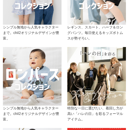
シンプル無地から人気キャラクター
レギンス、スカート、ハーフ＆ロン
まで。chil2オリジナルデザインが豊
グパンツ。毎日使えるキッズボトム
富。
スが勢ぞろい。
シンプル無地から人気キャラクター
特別な一日に選びたい、着回し力が
まで。chil2オリジナルデザインが豊
高い「ハレの日」を彩るフォーマル
富。
アイテム。