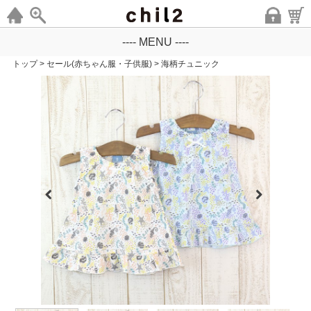
---- MENU ----
トップ
>
セール(赤ちゃん服・子供服)
>
海柄チュニック