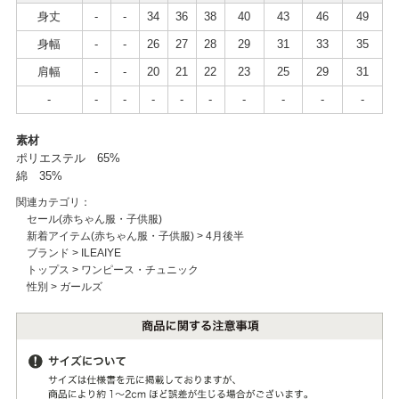
身丈
-
-
34
36
38
40
43
46
49
身幅
-
-
26
27
28
29
31
33
35
肩幅
-
-
20
21
22
23
25
29
31
-
-
-
-
-
-
-
-
-
-
素材
ポリエステル 65%
綿 35%
関連カテゴリ：
セール(赤ちゃん服・子供服)
新着アイテム(赤ちゃん服・子供服)
>
4月後半
ブランド
>
ILEAIYE
トップス
>
ワンピース・チュニック
性別
>
ガールズ