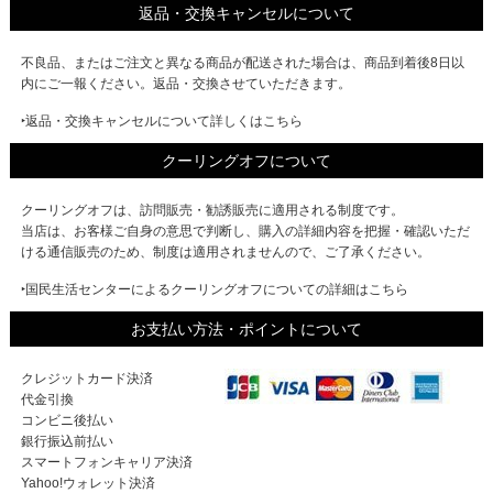
返品・交換キャンセルについて
不良品、またはご注文と異なる商品が配送された場合は、商品到着後8日以
内にご一報ください。返品・交換させていただきます。
‣返品・交換キャンセルについて詳しくはこちら
クーリングオフについて
クーリングオフは、訪問販売・勧誘販売に適用される制度です。
当店は、お客様ご自身の意思で判断し、購入の詳細内容を把握・確認いただ
ける通信販売のため、制度は適用されませんので、ご了承ください。
‣国民生活センターによるクーリングオフについての詳細はこちら
お支払い方法・ポイントについて
クレジットカード決済
代金引換
コンビニ後払い
銀行振込前払い
スマートフォンキャリア決済
Yahoo!ウォレット決済