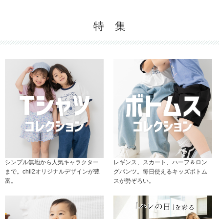
特 集
シンプル無地から人気キャラクター
レギンス、スカート、ハーフ＆ロン
まで。chil2オリジナルデザインが豊
グパンツ。毎日使えるキッズボトム
富。
スが勢ぞろい。