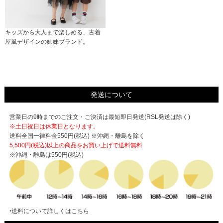
キッズから大人まで楽しめる、古着
屋風デザインの姉妹ブランド。
発送について
営業日の9時までのご注文・ご決済は最短即日発送(RSL発送は除く)
※土日祝日は休業日となります。
送料全国一律料金550円(税込) ※沖縄・離島を除く
5,500円(税込)以上の商品をお買い上げで
送料無料
※沖縄・離島は550円(税込)
‣送料について詳しくはこちら