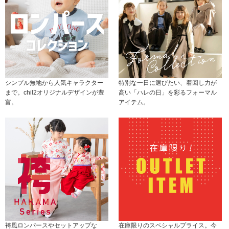
シンプル無地から人気キャラクター
特別な一日に選びたい、着回し力が
まで。chil2オリジナルデザインが豊
高い「ハレの日」を彩るフォーマル
富。
アイテム。
袴風ロンパースやセットアップな
在庫限りのスペシャルプライス。今