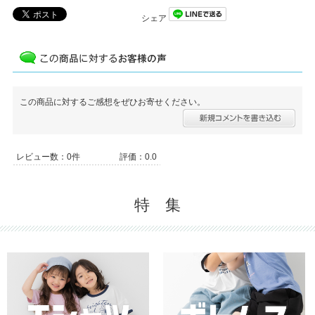
シェア
この商品に対するご感想をぜひお寄せください。
レビュー数：0件
評価：0.0
特 集