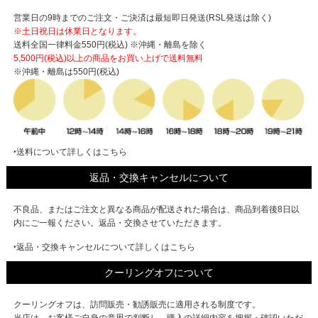
営業日の9時までのご注文・ご決済は最短即日発送(RSL発送は除く)
※土日祝日は休業日となります。
送料全国一律料金550円(税込) ※沖縄・離島を除く
5,500円(税込)以上の商品をお買い上げで
送料無料
※沖縄・離島は550円(税込)
‣送料について詳しくはこちら
返品・交換キャンセルについて
不良品、またはご注文と異なる商品が配送された場合は、商品到着後8日以
内にご一報ください。返品・交換させていただきます。
‣返品・交換キャンセルについて詳しくはこちら
クーリングオフについて
クーリングオフは、訪問販売・勧誘販売に適用される制度です。