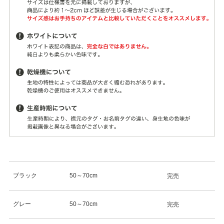
ブラック
50～70cm
完売
グレー
50～70cm
完売