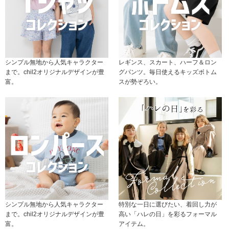
シンプル無地から人気キャラクター
レギンス、スカート、ハーフ＆ロン
まで。chil2オリジナルデザインが豊
グパンツ。毎日使えるキッズボトム
富。
スが勢ぞろい。
シンプル無地から人気キャラクター
特別な一日に選びたい、着回し力が
まで。chil2オリジナルデザインが豊
高い「ハレの日」を彩るフォーマル
富。
アイテム。