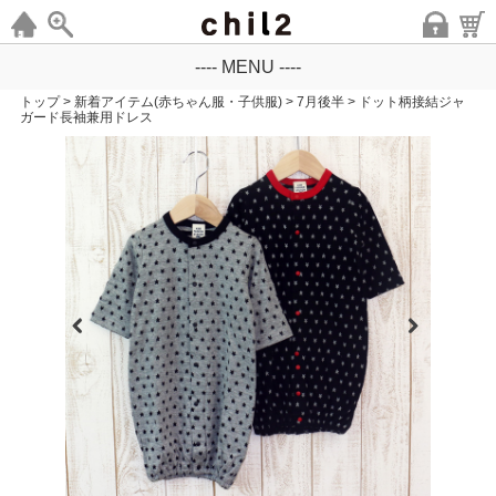
---- MENU ----
トップ
>
新着アイテム(赤ちゃん服・子供服)
>
7月後半
>
ドット柄接結ジャ
ガード長袖兼用ドレス