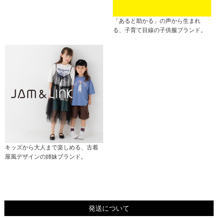
「あると助かる」の声から生まれ
る、子育て目線の子供服ブランド。
キッズから大人まで楽しめる、古着
屋風デザインの姉妹ブランド。
発送について