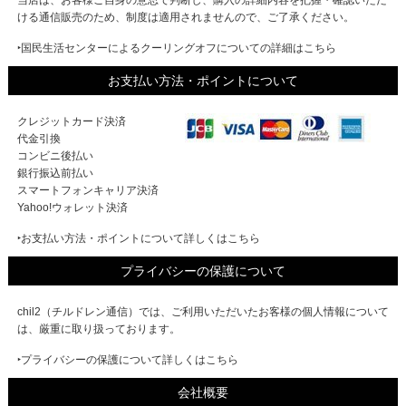
当店は、お客様ご自身の意思で判断し、購入の詳細内容を把握・確認いただ
ける通信販売のため、制度は適用されませんので、ご了承ください。
‣国民生活センターによるクーリングオフについての詳細はこちら
お支払い方法・ポイントについて
クレジットカード決済
代金引換
コンビニ後払い
銀行振込前払い
スマートフォンキャリア決済
Yahoo!ウォレット決済
‣お支払い方法・ポイントについて詳しくはこちら
プライバシーの保護について
chil2（チルドレン通信）では、ご利用いただいたお客様の個人情報について
は、厳重に取り扱っております。
‣プライバシーの保護について詳しくはこちら
会社概要