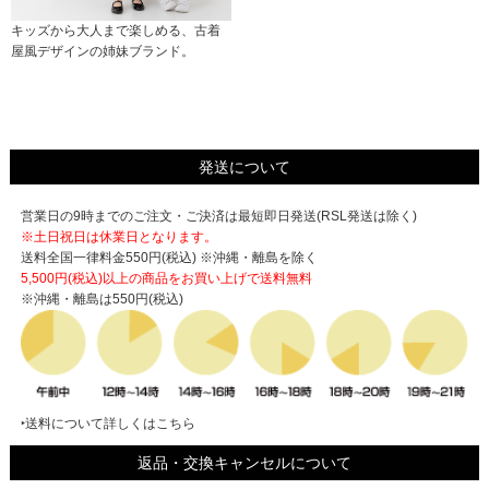
キッズから大人まで楽しめる、古着
屋風デザインの姉妹ブランド。
発送について
営業日の9時までのご注文・ご決済は最短即日発送(RSL発送は除く)
※土日祝日は休業日となります。
送料全国一律料金550円(税込) ※沖縄・離島を除く
5,500円(税込)以上の商品をお買い上げで
送料無料
※沖縄・離島は550円(税込)
‣送料について詳しくはこちら
返品・交換キャンセルについて