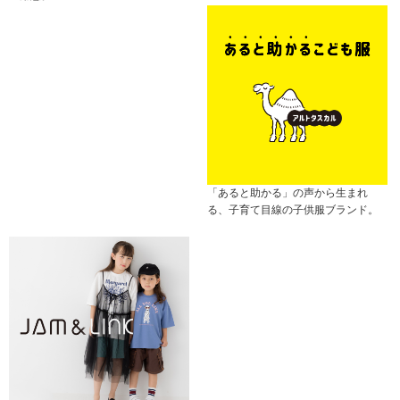
「あると助かる」の声から生まれ
る、子育て目線の子供服ブランド。