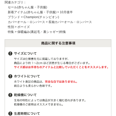
関連カテゴリ：
セール(赤ちゃん服・子供服)
新着アイテム(赤ちゃん服・子供服)
>
10月後半
ブランド
>
Champion(チャンピオン)
カバーオール・ロンパース
>
長袖カバーオール・ロンパース
性別
>
ボーイズ
特集
>
保暖編み(裏起毛・裏シャギー)特集