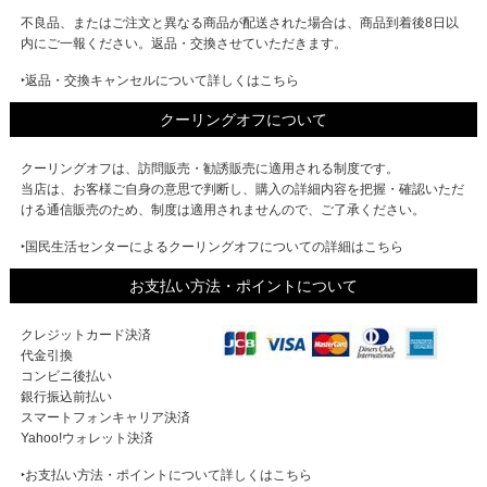
不良品、またはご注文と異なる商品が配送された場合は、商品到着後8日以
内にご一報ください。返品・交換させていただきます。
‣返品・交換キャンセルについて詳しくはこちら
クーリングオフについて
クーリングオフは、訪問販売・勧誘販売に適用される制度です。
当店は、お客様ご自身の意思で判断し、購入の詳細内容を把握・確認いただ
ける通信販売のため、制度は適用されませんので、ご了承ください。
‣国民生活センターによるクーリングオフについての詳細はこちら
お支払い方法・ポイントについて
クレジットカード決済
代金引換
コンビニ後払い
銀行振込前払い
スマートフォンキャリア決済
Yahoo!ウォレット決済
‣お支払い方法・ポイントについて詳しくはこちら