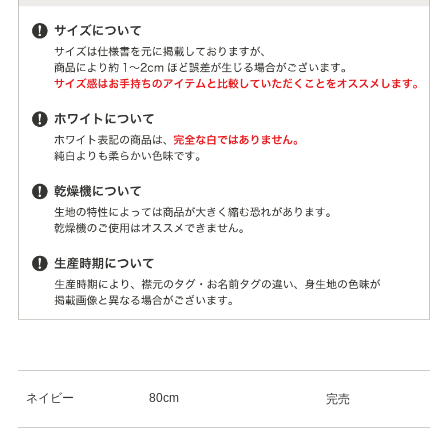
ネイビー
80cm
完売