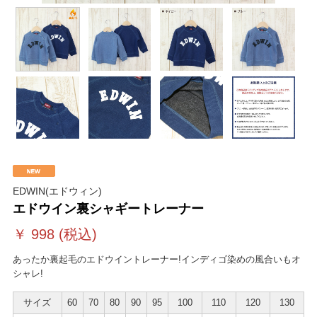
EDWIN(エドウィン)
エドウイン裏シャギートレーナー
￥
998
(税込)
あったか裏起毛のエドウイントレーナー!インディゴ染めの風合いもオ
シャレ!
サイズ
60
70
80
90
95
100
110
120
130