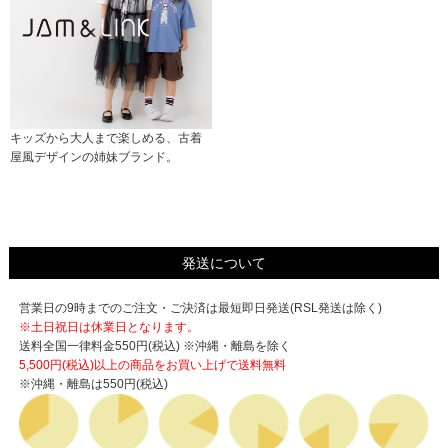
キッズから大人まで楽しめる、古着
屋風デザインの姉妹ブランド。
発送について
営業日の9時までのご注文・ご決済は最短即日発送(RSL発送は除く)
※土日祝日は休業日となります。
送料全国一律料金550円(税込) ※沖縄・離島を除く
5,500円(税込)以上の商品をお買い上げで
送料無料
※沖縄・離島は550円(税込)