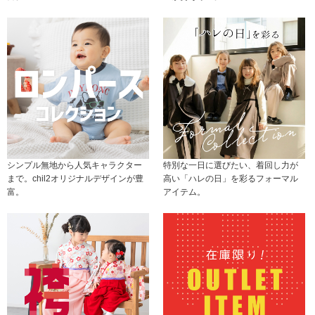
シンプル無地から人気キャラクター
特別な一日に選びたい、着回し力が
まで。chil2オリジナルデザインが豊
高い「ハレの日」を彩るフォーマル
富。
アイテム。