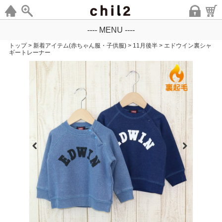
---- MENU ----
トップ
>
新着アイテム(赤ちゃん服・子供服)
>
11月後半
>
エドウイン裏シャ
ギートレーナー