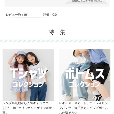
レビュー数：0件
評価：0.0
特 集
シンプル無地から人気キャラクター
レギンス、スカート、ハーフ＆ロン
まで。chil2オリジナルデザインが豊
グパンツ。毎日使えるキッズボトム
富。
スが勢ぞろい。