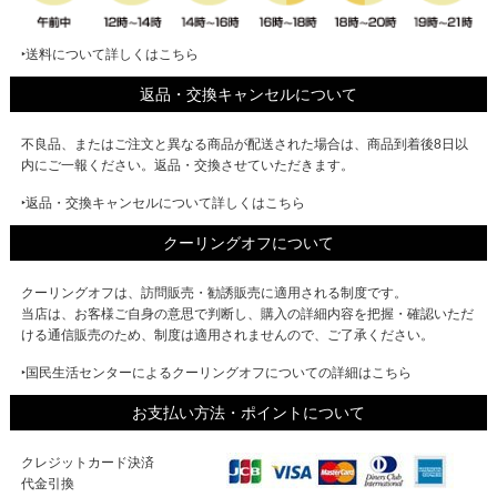
‣送料について詳しくはこちら
返品・交換キャンセルについて
不良品、またはご注文と異なる商品が配送された場合は、商品到着後8日以
内にご一報ください。返品・交換させていただきます。
‣返品・交換キャンセルについて詳しくはこちら
クーリングオフについて
クーリングオフは、訪問販売・勧誘販売に適用される制度です。
当店は、お客様ご自身の意思で判断し、購入の詳細内容を把握・確認いただ
ける通信販売のため、制度は適用されませんので、ご了承ください。
‣国民生活センターによるクーリングオフについての詳細はこちら
お支払い方法・ポイントについて
クレジットカード決済
代金引換