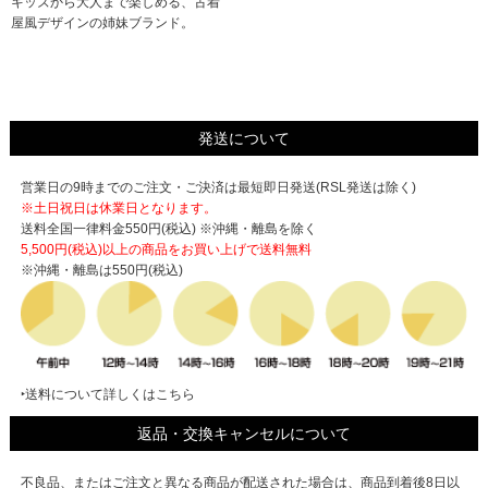
キッズから大人まで楽しめる、古着
屋風デザインの姉妹ブランド。
発送について
営業日の9時までのご注文・ご決済は最短即日発送(RSL発送は除く)
※土日祝日は休業日となります。
送料全国一律料金550円(税込) ※沖縄・離島を除く
5,500円(税込)以上の商品をお買い上げで
送料無料
※沖縄・離島は550円(税込)
‣送料について詳しくはこちら
返品・交換キャンセルについて
不良品、またはご注文と異なる商品が配送された場合は、商品到着後8日以