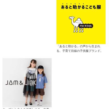
「あると助かる」の声から生まれ
る、子育て目線の子供服ブランド。