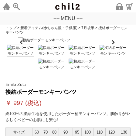
---- MENU ----
トップ
>
新着アイテム(赤ちゃん服・子供服)
>
7月後半
>
接結ボーダーモン
キーパンツ
Emile Zola
接結ボーダーモンキーパンツ
￥
997
(税込)
綿100%の接結生地を使用したボーダー柄モンキーパンツ。肌触りがや
さしくベビーのお肌にも安心!
サイズ
60
70
80
90
95
100
110
120
130