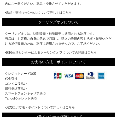
内にご一報ください。返品・交換させていただきます。
‣返品・交換キャンセルについて詳しくはこちら
クーリングオフについて
クーリングオフは、訪問販売・勧誘販売に適用される制度です。
当店は、お客様ご自身の意思で判断し、購入の詳細内容を把握・確認いただ
ける通信販売のため、制度は適用されませんので、ご了承ください。
‣国民生活センターによるクーリングオフについての詳細はこちら
お支払い方法・ポイントについて
クレジットカード決済
代金引換
コンビニ後払い
銀行振込前払い
スマートフォンキャリア決済
Yahoo!ウォレット決済
‣お支払い方法・ポイントについて詳しくはこちら
プライバシーの保護について