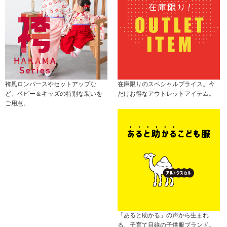
袴風ロンパースやセットアップな
在庫限りのスペシャルプライス。今
ど、ベビー＆キッズの特別な装いを
だけお得なアウトレットアイテム。
ご用意。
「あると助かる」の声から生まれ
る、子育て目線の子供服ブランド。