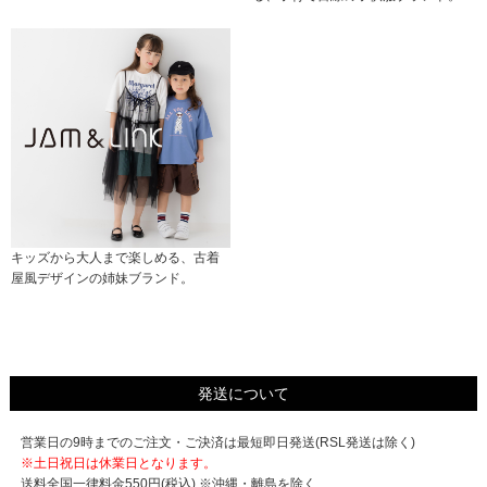
キッズから大人まで楽しめる、古着
屋風デザインの姉妹ブランド。
発送について
営業日の9時までのご注文・ご決済は最短即日発送(RSL発送は除く)
※土日祝日は休業日となります。
送料全国一律料金550円(税込) ※沖縄・離島を除く