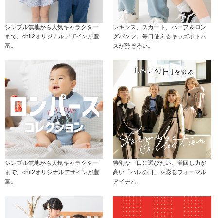
シンプル無地から人気キャラクター
レギンス、スカート、ハーフ＆ロン
まで。chil2オリジナルデザインが豊
グパンツ。毎日使えるキッズボトム
富。
スが勢ぞろい。
シンプル無地から人気キャラクター
特別な一日に選びたい、着回し力が
まで。chil2オリジナルデザインが豊
高い「ハレの日」を彩るフォーマル
富。
アイテム。