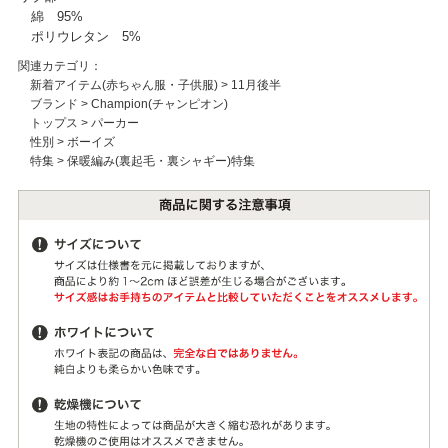
綿 95%
ポリウレタン 5%
関連カテゴリ：
新着アイテム(赤ちゃん服・子供服)
>
11月後半
ブランド
>
Champion(チャンピオン)
トップス
>
パーカー
性別
>
ボーイズ
特集
>
保暖編み(裏起毛・裏シャギー)特集