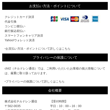
お支払い方法・ポイントについて
クレジットカード決済
代金引換
コンビニ後払い
銀行振込前払い
スマートフォンキャリア決済
Yahoo!ウォレット決済
‣お支払い方法・ポイントについて詳しくはこちら
プライバシーの保護について
chil2（チルドレン通信）では、ご利用いただいたお客様の個人情報について
は、厳重に取り扱っております。
‣プライバシーの保護について詳しくはこちら
会社概要
株式会社チルドレン通信
【受付時間】
〒562-0035
平日：10：00～16：00