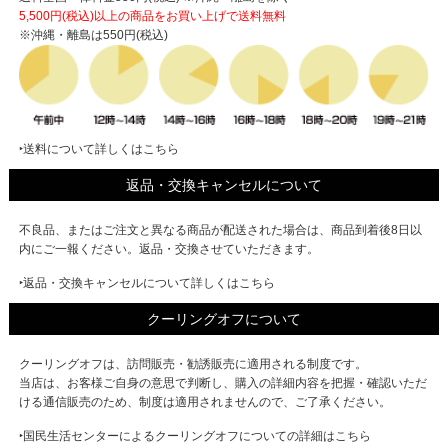
5,500円(税込)以上の商品をお買い上げで
送料無料
※沖縄・離島は550円(税込)
‣送料について詳しくはこちら
返品・交換キャンセルについて
不良品、またはご注文と異なる商品が配送された場合は、商品到着後8日以
内にご一報ください。返品・交換させていただきます。
‣返品・交換キャンセルについて詳しくはこちら
クーリングオフについて
クーリングオフは、訪問販売・勧誘販売に適用される制度です。
当店は、お客様ご自身の意思で判断し、購入の詳細内容を把握・確認いただ
ける通信販売のため、制度は適用されませんので、ご了承ください。
‣国民生活センターによるクーリングオフについての詳細はこちら