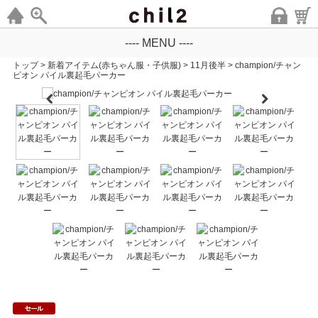
---- MENU ----
トップ
>
新着アイテム(赤ちゃん服・子供服)
>
11月後半
>
champion/チャン
ピオン パイル裏起毛パーカー