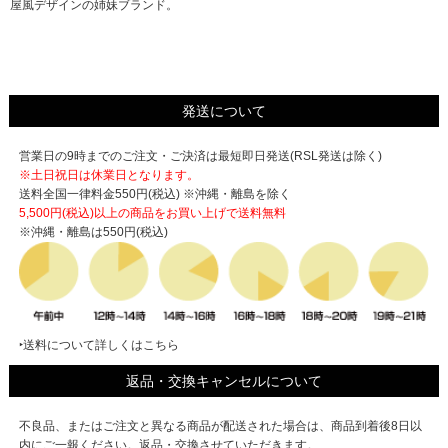
屋風デザインの姉妹ブランド。
発送について
営業日の9時までのご注文・ご決済は最短即日発送(RSL発送は除く)
※土日祝日は休業日となります。
送料全国一律料金550円(税込) ※沖縄・離島を除く
5,500円(税込)以上の商品をお買い上げで
送料無料
※沖縄・離島は550円(税込)
‣送料について詳しくはこちら
返品・交換キャンセルについて
不良品、またはご注文と異なる商品が配送された場合は、商品到着後8日以
内にご一報ください。返品・交換させていただきます。