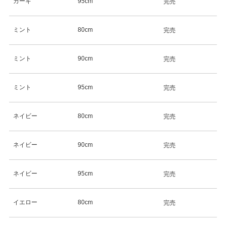
カーキ
95cm
完売
ミント
80cm
完売
ミント
90cm
完売
ミント
95cm
完売
ネイビー
80cm
完売
ネイビー
90cm
完売
ネイビー
95cm
完売
イエロー
80cm
完売