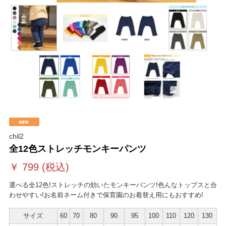
chil2
全12色ストレッチモンキーパンツ
￥
799
(税込)
選べる全12色!ストレッチの効いたモンキーパンツ!色んなトップスと合
わせやすい!お名前ネーム付きで保育園のお着替え用にもおすすめ!
サイズ
60
70
80
90
95
100
110
120
130