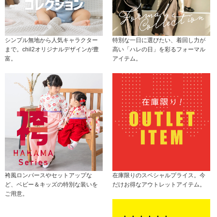
シンプル無地から人気キャラクター
特別な一日に選びたい、着回し力が
まで。chil2オリジナルデザインが豊
高い「ハレの日」を彩るフォーマル
富。
アイテム。
袴風ロンパースやセットアップな
在庫限りのスペシャルプライス。今
ど、ベビー＆キッズの特別な装いを
だけお得なアウトレットアイテム。
ご用意。