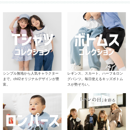
シンプル無地から人気キャラクター
レギンス、スカート、ハーフ＆ロン
まで。chil2オリジナルデザインが豊
グパンツ。毎日使えるキッズボトム
富。
スが勢ぞろい。