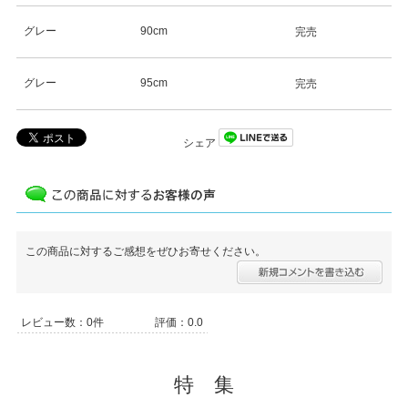
グレー
90cm
完売
グレー
95cm
完売
シェア
この商品に対するご感想をぜひお寄せください。
レビュー数：0件
評価：0.0
特 集