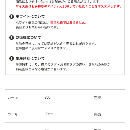
カーキ
80cm
完売
カーキ
90cm
完売