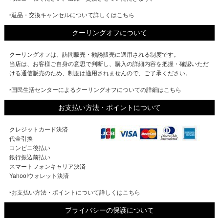
‣返品・交換キャンセルについて詳しくはこちら
クーリングオフについて
クーリングオフは、訪問販売・勧誘販売に適用される制度です。
当店は、お客様ご自身の意思で判断し、購入の詳細内容を把握・確認いただ
ける通信販売のため、制度は適用されませんので、ご了承ください。
‣国民生活センターによるクーリングオフについての詳細はこちら
お支払い方法・ポイントについて
クレジットカード決済
代金引換
コンビニ後払い
銀行振込前払い
スマートフォンキャリア決済
Yahoo!ウォレット決済
‣お支払い方法・ポイントについて詳しくはこちら
プライバシーの保護について