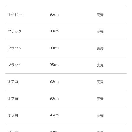
ネイビー
95cm
完売
ブラック
80cm
完売
ブラック
90cm
完売
ブラック
95cm
完売
オフ白
80cm
完売
オフ白
90cm
完売
オフ白
95cm
完売
ブルー
80cm