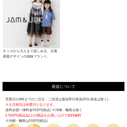
キッズから大人まで楽しめる、古着
屋風デザインの姉妹ブランド。
発送について
営業日の9時までのご注文・ご決済は最短即日発送(RSL発送は除く)
※土日祝日は休業日となります。
送料全国一律料金550円(税込) ※沖縄・離島を除く
5,500円(税込)以上の商品をお買い上げで
送料無料
※沖縄・離島は550円(税込)