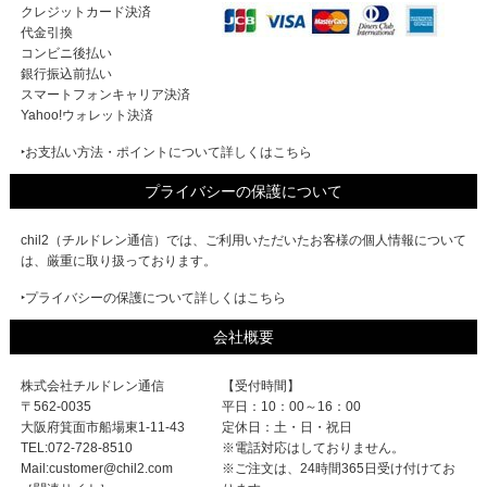
クレジットカード決済
代金引換
コンビニ後払い
銀行振込前払い
スマートフォンキャリア決済
Yahoo!ウォレット決済
‣お支払い方法・ポイントについて詳しくはこちら
プライバシーの保護について
chil2（チルドレン通信）では、ご利用いただいたお客様の個人情報について
は、厳重に取り扱っております。
‣プライバシーの保護について詳しくはこちら
会社概要
株式会社チルドレン通信
【受付時間】
〒562-0035
平日：10：00～16：00
大阪府箕面市船場東1-11-43
定休日：土・日・祝日
TEL:072-728-8510
※電話対応はしておりません。
Mail:customer@chil2.com
※ご注文は、24時間365日受け付けてお