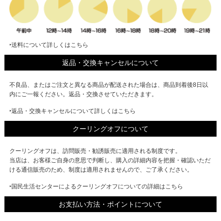
‣送料について詳しくはこちら
返品・交換キャンセルについて
不良品、またはご注文と異なる商品が配送された場合は、商品到着後8日以
内にご一報ください。返品・交換させていただきます。
‣返品・交換キャンセルについて詳しくはこちら
クーリングオフについて
クーリングオフは、訪問販売・勧誘販売に適用される制度です。
当店は、お客様ご自身の意思で判断し、購入の詳細内容を把握・確認いただ
ける通信販売のため、制度は適用されませんので、ご了承ください。
‣国民生活センターによるクーリングオフについての詳細はこちら
お支払い方法・ポイントについて