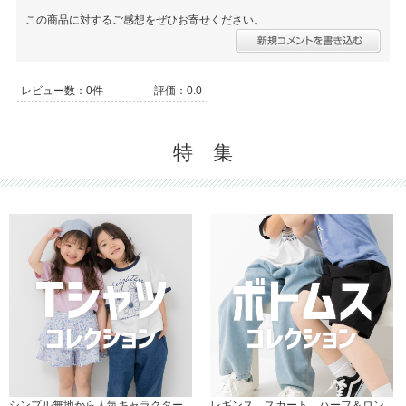
この商品に対するご感想をぜひお寄せください。
レビュー数：0件
評価：0.0
特 集
シンプル無地から人気キャラクター
レギンス、スカート、ハーフ＆ロン