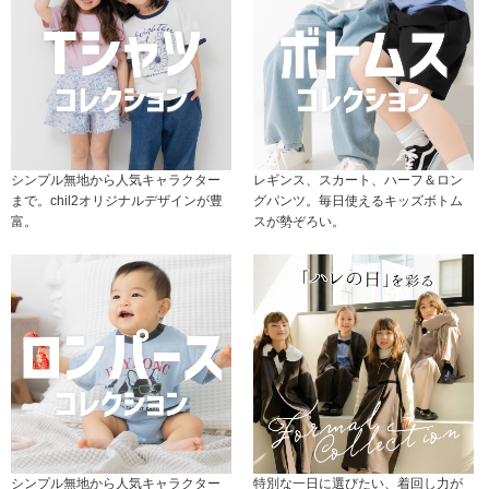
シンプル無地から人気キャラクター
レギンス、スカート、ハーフ＆ロン
まで。chil2オリジナルデザインが豊
グパンツ。毎日使えるキッズボトム
富。
スが勢ぞろい。
シンプル無地から人気キャラクター
特別な一日に選びたい、着回し力が