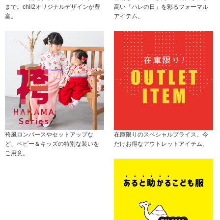
まで。chil2オリジナルデザインが豊
高い「ハレの日」を彩るフォーマル
富。
アイテム。
袴風ロンパースやセットアップな
在庫限りのスペシャルプライス。今
ど、ベビー＆キッズの特別な装いを
だけお得なアウトレットアイテム。
ご用意。