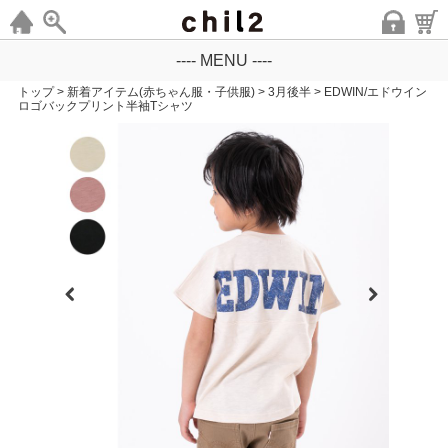
---- MENU ----
トップ
>
新着アイテム(赤ちゃん服・子供服)
>
3月後半
>
EDWIN/エドウイン
ロゴバックプリント半袖Tシャツ