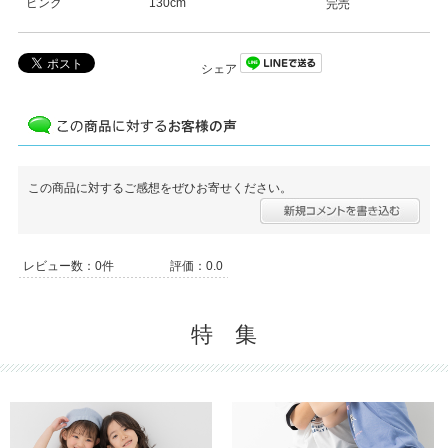
ピンク
130cm
完売
シェア
この商品に対するご感想をぜひお寄せください。
レビュー数：0件
評価：0.0
特 集