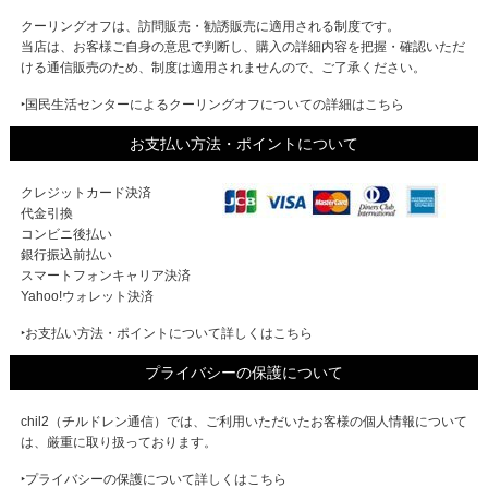
クーリングオフは、訪問販売・勧誘販売に適用される制度です。
当店は、お客様ご自身の意思で判断し、購入の詳細内容を把握・確認いただ
ける通信販売のため、制度は適用されませんので、ご了承ください。
‣国民生活センターによるクーリングオフについての詳細はこちら
お支払い方法・ポイントについて
クレジットカード決済
代金引換
コンビニ後払い
銀行振込前払い
スマートフォンキャリア決済
Yahoo!ウォレット決済
‣お支払い方法・ポイントについて詳しくはこちら
プライバシーの保護について
chil2（チルドレン通信）では、ご利用いただいたお客様の個人情報について
は、厳重に取り扱っております。
‣プライバシーの保護について詳しくはこちら