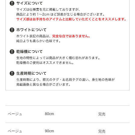
ベージュ
80cm
完売
ベージュ
90cm
完売