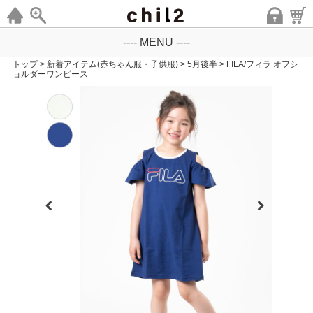
---- MENU ----
トップ
>
新着アイテム(赤ちゃん服・子供服)
>
5月後半
>
FILA/フィラ オフシ
ョルダーワンピース