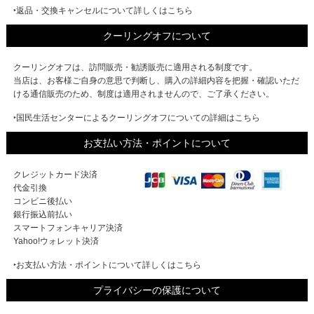
‣返品・交換キャンセルについて詳しくはこちら
クーリングオフについて
クーリングオフは、訪問販売・勧誘販売に適用される制度です。
当店は、お客様ご自身の意思で判断し、購入の詳細内容を把握・確認いただ
ける通信販売のため、制度は適用されませんので、ご了承ください。
‣国民生活センターによるクーリングオフについての詳細はこちら
お支払い方法・ポイントについて
クレジットカード決済
代金引換
コンビニ後払い
銀行振込前払い
スマートフォンキャリア決済
Yahoo!ウォレット決済
‣お支払い方法・ポイントについて詳しくはこちら
プライバシーの保護について