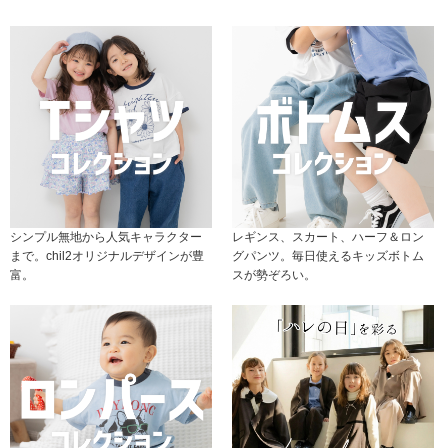
シンプル無地から人気キャラクター
レギンス、スカート、ハーフ＆ロン
まで。chil2オリジナルデザインが豊
グパンツ。毎日使えるキッズボトム
富。
スが勢ぞろい。