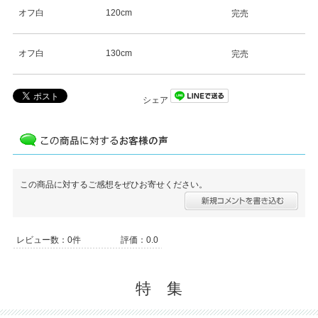
オフ白
120cm
完売
オフ白
130cm
完売
シェア
この商品に対するご感想をぜひお寄せください。
レビュー数：0件
評価：0.0
特 集