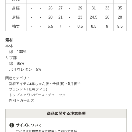
身幅
-
-
26
27
-
29
31
33
35
肩幅
-
-
20
21
-
23
24.5
26
28
袖丈
-
-
6.5
7
-
8.5
8.5
9
9.5
素材
本体
綿 100%
リブ部
綿 95%
ポリウレタン 5%
関連カテゴリ：
新着アイテム(赤ちゃん服・子供服)
>
5月後半
ブランド
>
FILA(フィラ)
トップス
>
ワンピース・チュニック
性別
>
ガールズ