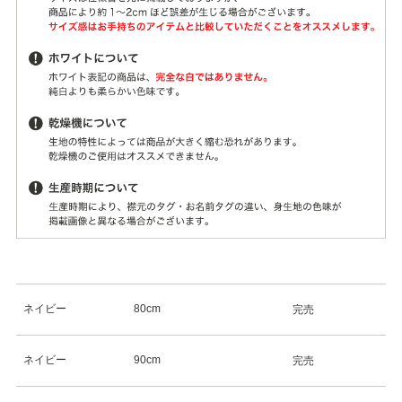
ネイビー
80cm
完売
ネイビー
90cm
完売