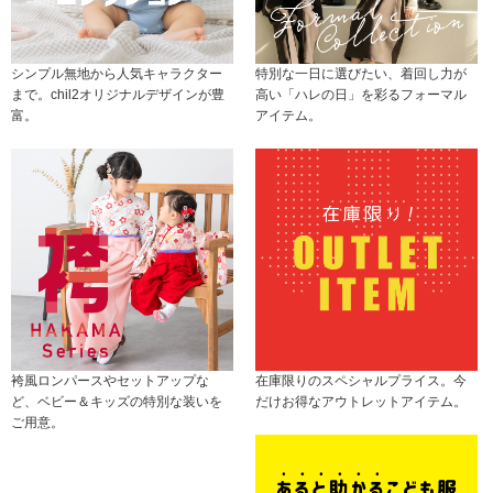
シンプル無地から人気キャラクター
特別な一日に選びたい、着回し力が
まで。chil2オリジナルデザインが豊
高い「ハレの日」を彩るフォーマル
富。
アイテム。
袴風ロンパースやセットアップな
在庫限りのスペシャルプライス。今
ど、ベビー＆キッズの特別な装いを
だけお得なアウトレットアイテム。
ご用意。