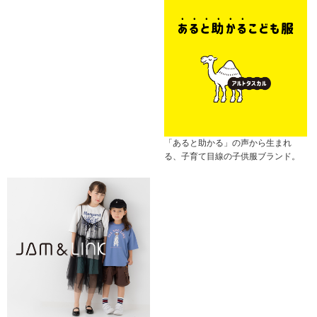
「あると助かる」の声から生まれ
る、子育て目線の子供服ブランド。