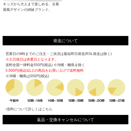
キッズから大人まで楽しめる、古着
屋風デザインの姉妹ブランド。
発送について
営業日の9時までのご注文・ご決済は最短即日発送(RSL発送は除く)
※土日祝日は休業日となります。
送料全国一律料金550円(税込) ※沖縄・離島を除く
5,500円(税込)以上の商品をお買い上げで
送料無料
※沖縄・離島は550円(税込)
‣送料について詳しくはこちら
返品・交換キャンセルについて