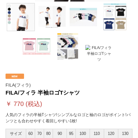
FILA(フィラ)
FILA/フィラ 半袖ロゴTシャツ
￥
770
(税込)
人気のフィラの半袖Tシャツ!シンプルなロゴと袖のロゴがポイント!パ
ンツとも合わせやすく着回しやすい1枚!
サイズ
60
70
80
90
95
100
110
120
130