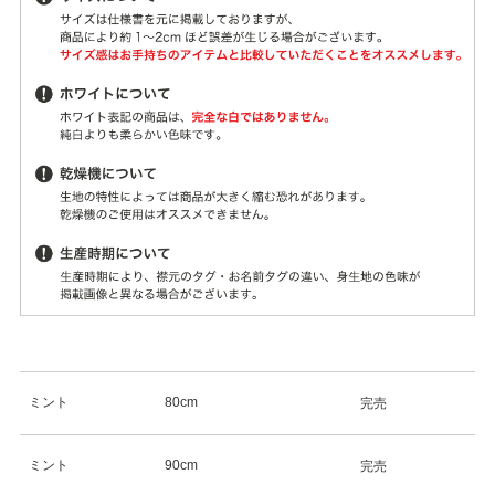
ミント
80cm
完売
ミント
90cm
完売