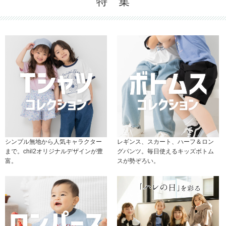
特 集
シンプル無地から人気キャラクター
レギンス、スカート、ハーフ＆ロン
まで。chil2オリジナルデザインが豊
グパンツ。毎日使えるキッズボトム
富。
スが勢ぞろい。