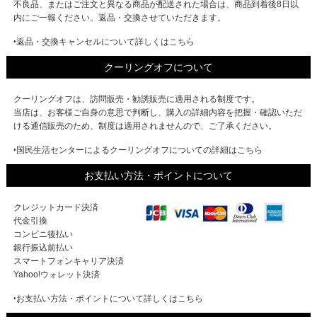
不良品、またはご注文と異なる商品が配送された場合は、商品到着後8日以
内にご一報ください。返品・交換させていただきます。
‣返品・交換キャンセルについて詳しくはこちら
クーリングオフについて
クーリングオフは、訪問販売・勧誘販売に適用される制度です。
当店は、お客様ご自身の意思で判断し、購入の詳細内容を把握・確認いただ
ける通信販売のため、制度は適用されませんので、ご了承ください。
‣国民生活センターによるクーリングオフについての詳細はこちら
お支払い方法・ポイントについて
クレジットカード決済
代金引換
コンビニ後払い
銀行振込前払い
スマートフォンキャリア決済
Yahoo!ウォレット決済
‣お支払い方法・ポイントについて詳しくはこちら