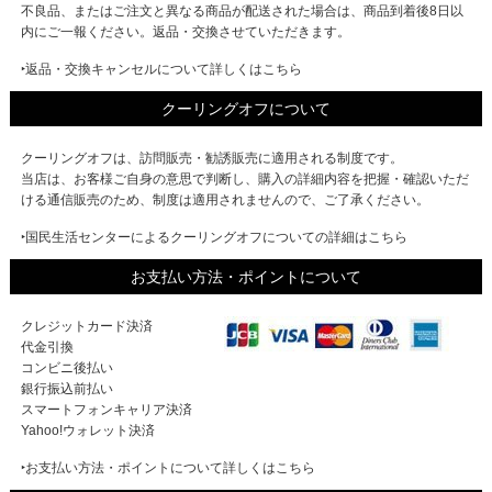
不良品、またはご注文と異なる商品が配送された場合は、商品到着後8日以
内にご一報ください。返品・交換させていただきます。
‣返品・交換キャンセルについて詳しくはこちら
クーリングオフについて
クーリングオフは、訪問販売・勧誘販売に適用される制度です。
当店は、お客様ご自身の意思で判断し、購入の詳細内容を把握・確認いただ
ける通信販売のため、制度は適用されませんので、ご了承ください。
‣国民生活センターによるクーリングオフについての詳細はこちら
お支払い方法・ポイントについて
クレジットカード決済
代金引換
コンビニ後払い
銀行振込前払い
スマートフォンキャリア決済
Yahoo!ウォレット決済
‣お支払い方法・ポイントについて詳しくはこちら