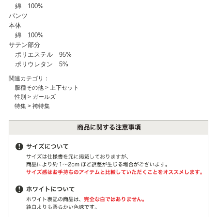
綿 100%
パンツ
本体
綿 100%
サテン部分
ポリエステル 95%
ポリウレタン 5%
関連カテゴリ：
服種その他
>
上下セット
性別
>
ガールズ
特集
>
袴特集