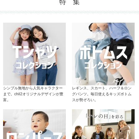
特 集
シンプル無地から人気キャラクター
レギンス、スカート、ハーフ＆ロン
まで。chil2オリジナルデザインが豊
グパンツ。毎日使えるキッズボトム
富。
スが勢ぞろい。