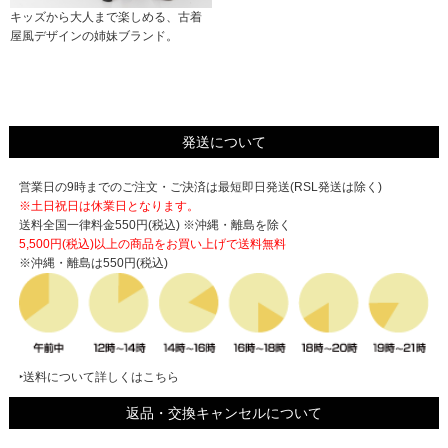
キッズから大人まで楽しめる、古着
屋風デザインの姉妹ブランド。
発送について
営業日の9時までのご注文・ご決済は最短即日発送(RSL発送は除く)
※土日祝日は休業日となります。
送料全国一律料金550円(税込) ※沖縄・離島を除く
5,500円(税込)以上の商品をお買い上げで
送料無料
※沖縄・離島は550円(税込)
‣送料について詳しくはこちら
返品・交換キャンセルについて