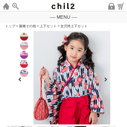
---- MENU ----
トップ
>
服種その他
>
上下セット
>
女児袴上下セット