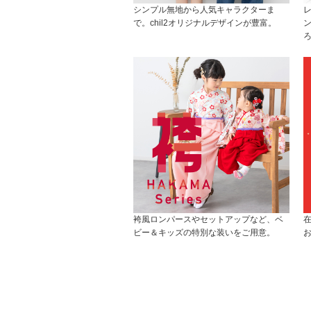
シンプル無地から人気キャラクターま
で。chil2オリジナルデザインが豊富。
袴風ロンパースやセットアップなど、ベ
ビー＆キッズの特別な装いをご用意。