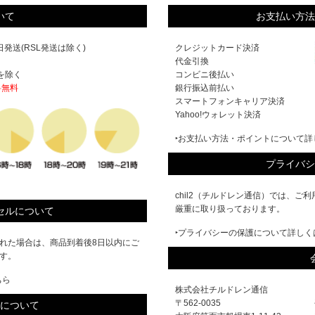
いて
お支払い方法
発送(RSL発送は除く)
クレジットカード決済
代金引換
を除く
コンビニ後払い
料無料
銀行振込前払い
スマートフォンキャリア決済
Yahoo!ウォレット決済
‣お支払い方法・ポイントについて詳
プライバシ
chil2（チルドレン通信）では、
厳重に取り扱っております。
セルについて
‣プライバシーの保護について詳しく
れた場合は、商品到着後8日以内にご
す。
ちら
株式会社チルドレン通信
〒562-0035
について