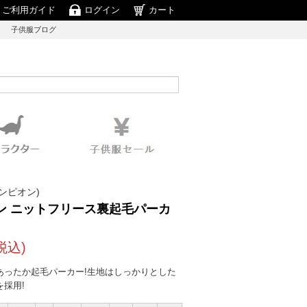
ご利用ガイド
ログイン
カート
子供服ブログ
ャンピオン)
ン ニットフリース裏起毛パーカ
税込)
あったか起毛パーカー!生地はしっかりとした
採用!