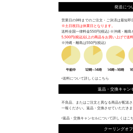
発送につ
営業日の9時までのご注文・ご決済は最短即日
※土日祝日は休業日となります。
送料全国一律料金550円(税込) ※沖縄・離島
5,500円(税込)以上の商品をお買い上げで
送
※沖縄・離島は550円(税込)
‣送料について詳しくはこちら
返品・交換キャン
不良品、またはご注文と異なる商品が配送さ
一報ください。返品・交換させていただきま
‣返品・交換キャンセルについて詳しくはこ
クーリングオフ