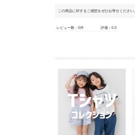
この商品に対するご感想をぜひお寄せください
レビュー数：0件
評価：0.0