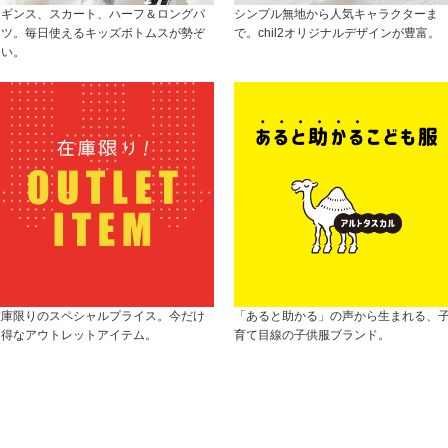
レギンス、スカート、ハーフ＆ロングパ
シンプル無地から人気キャラクターま
ンツ。毎日使えるキッズボトムスが勢ぞ
で。chil2オリジナルデザインが豊富。
ろい。
在庫限りのスペシャルプライス。今だけ
「あると助かる」の声から生まれる、
お得なアウトレットアイテム。
育て目線の子供服ブランド。