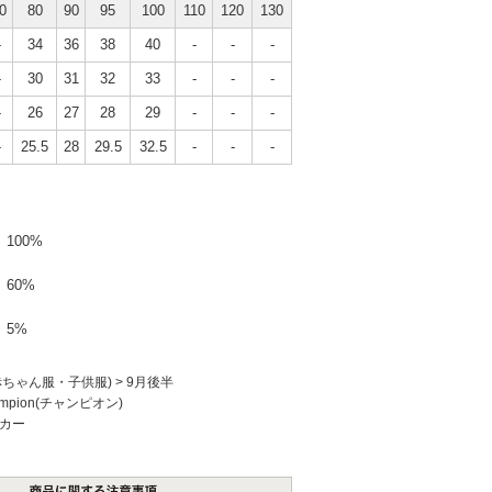
0
80
90
95
100
110
120
130
-
34
36
38
40
-
-
-
-
30
31
32
33
-
-
-
-
26
27
28
29
-
-
-
-
25.5
28
29.5
32.5
-
-
-
100%
60%
5%
赤ちゃん服・子供服)
>
9月後半
ampion(チャンピオン)
カー