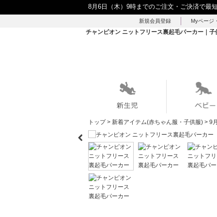
8月6日（木）9時までのご注文・ご決済で最
新規会員登録
Myページ
チャンピオン ニットフリース裏起毛パーカー｜子供服
トップ
>
新着アイテム(赤ちゃん服・子供服)
>
9