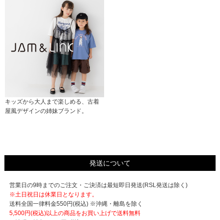
キッズから大人まで楽しめる、古着
屋風デザインの姉妹ブランド。
発送について
営業日の9時までのご注文・ご決済は最短即日発送(RSL発送は除く)
※土日祝日は休業日となります。
送料全国一律料金550円(税込) ※沖縄・離島を除く
5,500円(税込)以上の商品をお買い上げで
送料無料