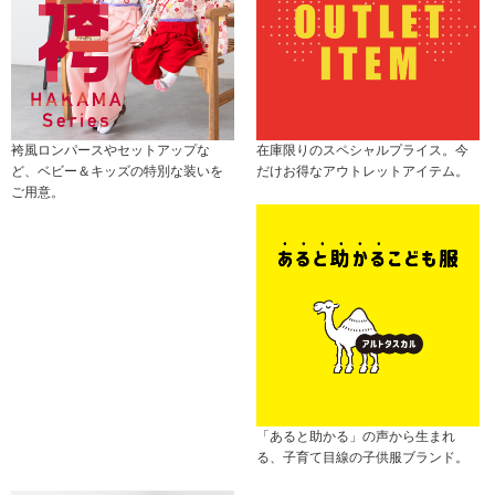
袴風ロンパースやセットアップな
在庫限りのスペシャルプライス。今
ど、ベビー＆キッズの特別な装いを
だけお得なアウトレットアイテム。
ご用意。
「あると助かる」の声から生まれ
る、子育て目線の子供服ブランド。