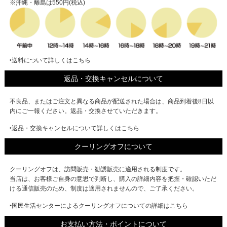
※沖縄・離島は550円(税込)
‣送料について詳しくはこちら
返品・交換キャンセルについて
不良品、またはご注文と異なる商品が配送された場合は、商品到着後8日以
内にご一報ください。返品・交換させていただきます。
‣返品・交換キャンセルについて詳しくはこちら
クーリングオフについて
クーリングオフは、訪問販売・勧誘販売に適用される制度です。
当店は、お客様ご自身の意思で判断し、購入の詳細内容を把握・確認いただ
ける通信販売のため、制度は適用されませんので、ご了承ください。
‣国民生活センターによるクーリングオフについての詳細はこちら
お支払い方法・ポイントについて