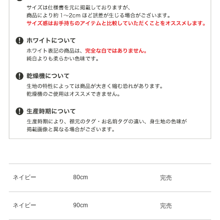
ネイビー
80cm
完売
ネイビー
90cm
完売