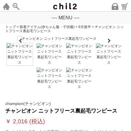
---- MENU ----
トップ
>
新着アイテム(赤ちゃん服・子供服)
>
9月後半
>
チャンピオン ニッ
トフリース裏起毛ワンピース
champion(チャンピオン)
チャンピオン ニットフリース裏起毛ワンピース
￥
2,016
(税込)