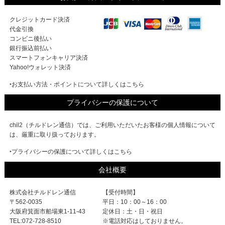
クレジットカード決済
代金引換
コンビニ後払い
銀行振込前払い
スマートフォンキャリア決済
Yahoo!ウォレット決済
‣お支払い方法・ポイントについて詳しくはこちら
プライバシーの保護について
chil2（チルドレン通信）では、ご利用いただいたお客様の個人情報について
は、厳重に取り扱っております。
‣プライバシーの保護について詳しくはこちら
会社概要
株式会社チルドレン通信
【受付時間】
〒562-0035
平日：10：00～16：00
大阪府箕面市船場東1-11-43
定休日：土・日・祝日
TEL:072-728-8510
※電話対応はしておりません。