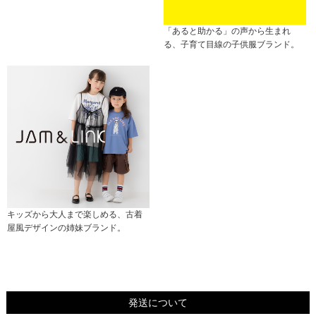
「あると助かる」の声から生まれ
る、子育て目線の子供服ブランド。
キッズから大人まで楽しめる、古着
屋風デザインの姉妹ブランド。
発送について