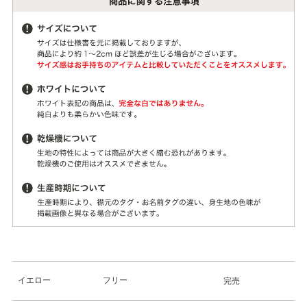
イエロー
フリー
完売