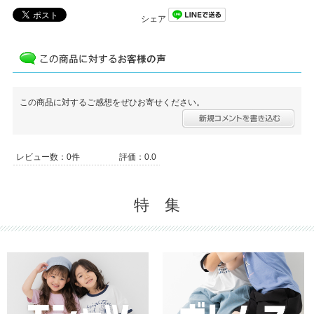
シェア
この商品に対するご感想をぜひお寄せください。
レビュー数：0件
評価：0.0
特 集