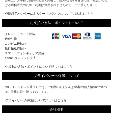
当店は、お客様ご自身の意思で判断し、購入の詳細内容を把握・確認いただ
ける通信販売のため、制度は適用されませんので、ご了承ください。
‣国民生活センターによるクーリングオフについての詳細はこちら
お支払い方法・ポイントについて
クレジットカード決済
代金引換
コンビニ後払い
銀行振込前払い
スマートフォンキャリア決済
Yahoo!ウォレット決済
‣お支払い方法・ポイントについて詳しくはこちら
プライバシーの保護について
chil2（チルドレン通信）では、ご利用いただいたお客様の個人情報について
は、厳重に取り扱っております。
‣プライバシーの保護について詳しくはこちら
会社概要