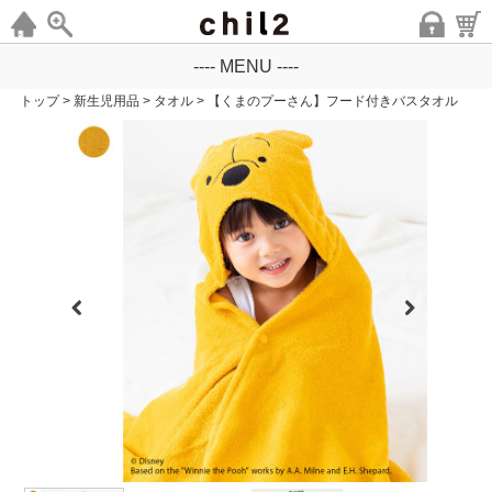
---- MENU ----
トップ
>
新生児用品
>
タオル
>
【くまのプーさん】フード付きバスタオル