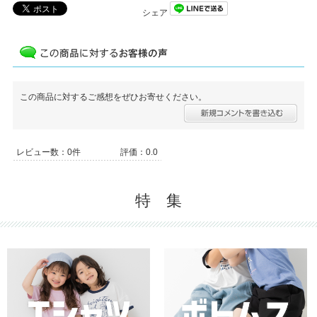
シェア
この商品に対するご感想をぜひお寄せください。
レビュー数：0件
評価：0.0
特 集