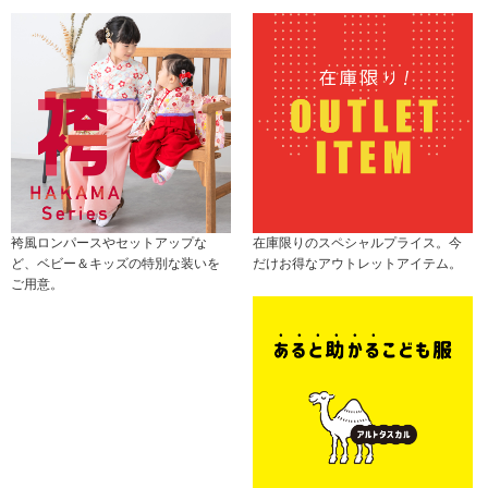
袴風ロンパースやセットアップな
在庫限りのスペシャルプライス。今
ど、ベビー＆キッズの特別な装いを
だけお得なアウトレットアイテム。
ご用意。