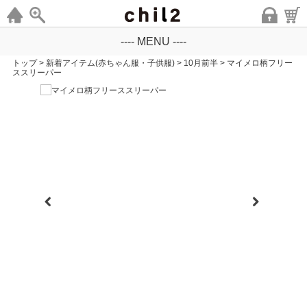
---- MENU ----
トップ
>
新着アイテム(赤ちゃん服・子供服)
>
10月前半
>
マイメロ柄フリー
ススリーパー