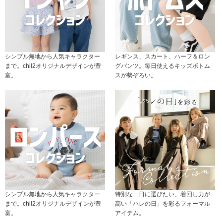
シンプル無地から人気キャラクター
レギンス、スカート、ハーフ＆ロン
まで。chil2オリジナルデザインが豊
グパンツ。毎日使えるキッズボトム
富。
スが勢ぞろい。
シンプル無地から人気キャラクター
特別な一日に選びたい、着回し力が
まで。chil2オリジナルデザインが豊
高い「ハレの日」を彩るフォーマル
富。
アイテム。