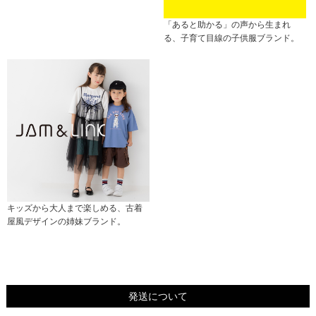
「あると助かる」の声から生まれ
る、子育て目線の子供服ブランド。
キッズから大人まで楽しめる、古着
屋風デザインの姉妹ブランド。
発送について