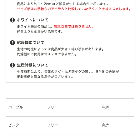
パープル
フリー
完売
ピンク
フリー
完売