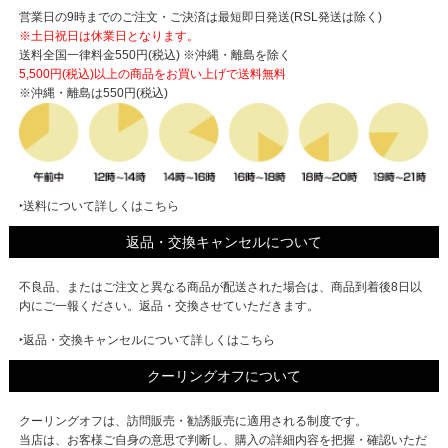
営業日の9時までのご注文・ご決済は最短即日発送(RSL発送は除く)
※土日祝日は休業日となります。
送料全国一律料金550円(税込) ※沖縄・離島を除く
5,500円(税込)以上の商品をお買い上げで
送料無料
※沖縄・離島は550円(税込)
‣送料について詳しくはこちら
返品・交換キャンセルについて
不良品、またはご注文と異なる商品が配送された場合は、商品到着後8日以
内にご一報ください。返品・交換させていただきます。
‣返品・交換キャンセルについて詳しくはこちら
クーリングオフについて
クーリングオフは、訪問販売・勧誘販売に適用される制度です。
当店は、お客様ご自身の意思で判断し、購入の詳細内容を把握・確認いただ