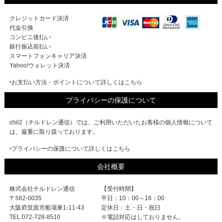
クレジットカード決済
代金引換
コンビニ後払い
銀行振込前払い
スマートフォンキャリア決済
Yahoo!ウォレット決済
‣お支払い方法・ポイントについて詳しくはこちら
プライバシーの保護について
chil2（チルドレン通信）では、ご利用いただいたお客様の個人情報について
は、厳重に取り扱っております。
‣プライバシーの保護について詳しくはこちら
会社概要
株式会社チルドレン通信
【受付時間】
〒562-0035
平日：10：00～16：00
大阪府箕面市船場東1-11-43
定休日：土・日・祝日
TEL:072-728-8510
※電話対応はしておりません。