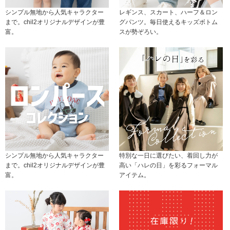
シンプル無地から人気キャラクター
レギンス、スカート、ハーフ＆ロン
まで。chil2オリジナルデザインが豊
グパンツ。毎日使えるキッズボトム
富。
スが勢ぞろい。
シンプル無地から人気キャラクター
特別な一日に選びたい、着回し力が
まで。chil2オリジナルデザインが豊
高い「ハレの日」を彩るフォーマル
富。
アイテム。