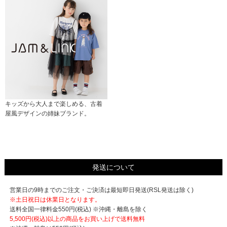
キッズから大人まで楽しめる、古着
屋風デザインの姉妹ブランド。
発送について
営業日の9時までのご注文・ご決済は最短即日発送(RSL発送は除く)
※土日祝日は休業日となります。
送料全国一律料金550円(税込) ※沖縄・離島を除く
5,500円(税込)以上の商品をお買い上げで
送料無料