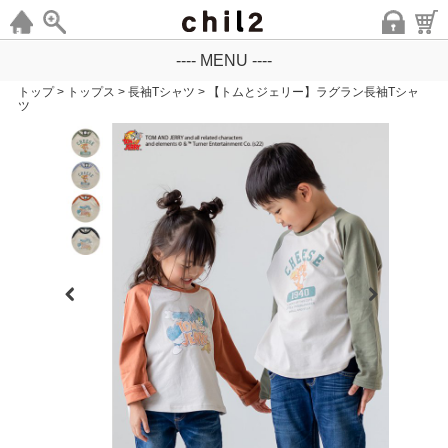
---- MENU ----
トップ
>
トップス
>
長袖Tシャツ
>
【トムとジェリー】ラグラン長袖Tシャ
ツ