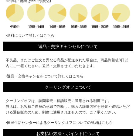
※沖縄・離島は550円(税込)
‣送料について詳しくはこちら
返品・交換キャンセルについて
不良品、またはご注文と異なる商品が配送された場合は、商品到着後8日以
内にご一報ください。返品・交換させていただきます。
‣返品・交換キャンセルについて詳しくはこちら
クーリングオフについて
クーリングオフは、訪問販売・勧誘販売に適用される制度です。
当店は、お客様ご自身の意思で判断し、購入の詳細内容を把握・確認いただ
ける通信販売のため、制度は適用されませんので、ご了承ください。
‣国民生活センターによるクーリングオフについての詳細はこちら
お支払い方法・ポイントについて