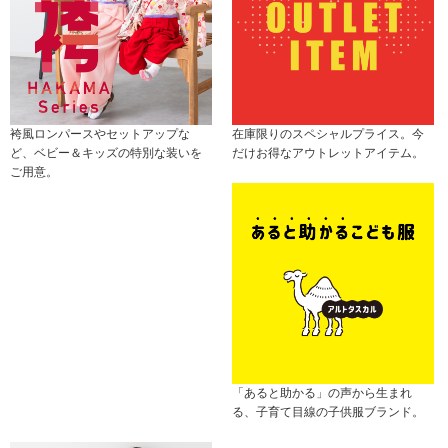
袴風ロンパースやセットアップな
在庫限りのスペシャルプライス。今
ど、ベビー＆キッズの特別な装いを
だけお得なアウトレットアイテム。
ご用意。
「あると助かる」の声から生まれ
る、子育て目線の子供服ブランド。