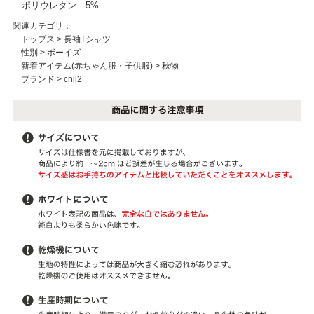
ポリウレタン 5%
関連カテゴリ：
トップス
>
長袖Tシャツ
性別
>
ボーイズ
新着アイテム(赤ちゃん服・子供服)
>
秋物
ブランド
>
chil2