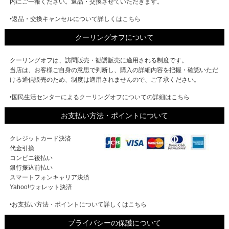
内にご一報ください。返品・交換させていただきます。
‣返品・交換キャンセルについて詳しくはこちら
クーリングオフについて
クーリングオフは、訪問販売・勧誘販売に適用される制度です。
当店は、お客様ご自身の意思で判断し、購入の詳細内容を把握・確認いただ
ける通信販売のため、制度は適用されませんので、ご了承ください。
‣国民生活センターによるクーリングオフについての詳細はこちら
お支払い方法・ポイントについて
クレジットカード決済
代金引換
コンビニ後払い
銀行振込前払い
スマートフォンキャリア決済
Yahoo!ウォレット決済
‣お支払い方法・ポイントについて詳しくはこちら
プライバシーの保護について