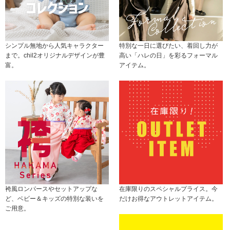
シンプル無地から人気キャラクター
特別な一日に選びたい、着回し力が
まで。chil2オリジナルデザインが豊
高い「ハレの日」を彩るフォーマル
富。
アイテム。
袴風ロンパースやセットアップな
在庫限りのスペシャルプライス。今
ど、ベビー＆キッズの特別な装いを
だけお得なアウトレットアイテム。
ご用意。