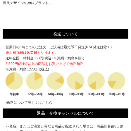
屋風デザインの姉妹ブランド。
発送について
営業日の9時までのご注文・ご決済は最短即日発送(RSL発送は除く)
※土日祝日は休業日となります。
送料全国一律料金550円(税込) ※沖縄・離島を除く
5,500円(税込)以上の商品をお買い上げで
送料無料
※沖縄・離島は550円(税込)
‣送料について詳しくはこちら
返品・交換キャンセルについて
不良品、またはご注文と異なる商品が配送された場合は、商品到着後8日以