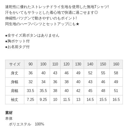
速乾性に優れたストレッチドライ生地を使用した無地Tシャツ!
汗をかいてもサラッとした着心地で快適に過ごせます◎
伸縮性バツグンで動きやすいのもポイント!
同生地のハーフパンツとセットアップにも★
●全サイズ肩ボタンはありません
●胸ポケット付
●お名前タグ付
サイズ
90
100
110
120
130
140
150
160
身丈
36
40
43
46
49
52
55
58
身幅
32
34
36
38
40
43
46
49
肩幅
33.5
35.5
38
40
42
45
48
51
袖丈
7.25
9.25
10
11.5
13
14.5
15.5
16.5
素材
本体
ポリエステル 100%