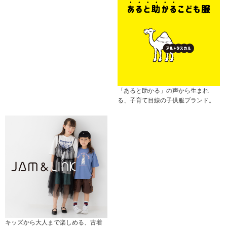
「あると助かる」の声から生まれ
る、子育て目線の子供服ブランド。
キッズから大人まで楽しめる、古着