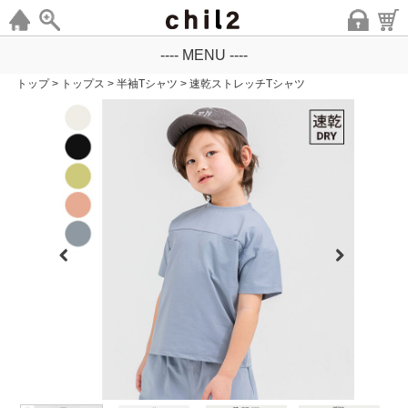
---- MENU ----
トップ
>
トップス
>
半袖Tシャツ
>
速乾ストレッチTシャツ