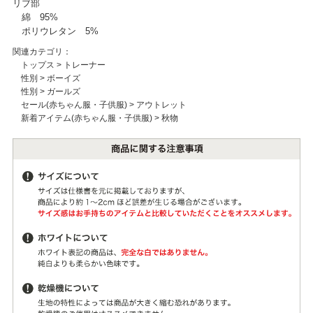
リブ部
綿 95%
ポリウレタン 5%
関連カテゴリ：
トップス
>
トレーナー
性別
>
ボーイズ
性別
>
ガールズ
セール(赤ちゃん服・子供服)
>
アウトレット
新着アイテム(赤ちゃん服・子供服)
>
秋物