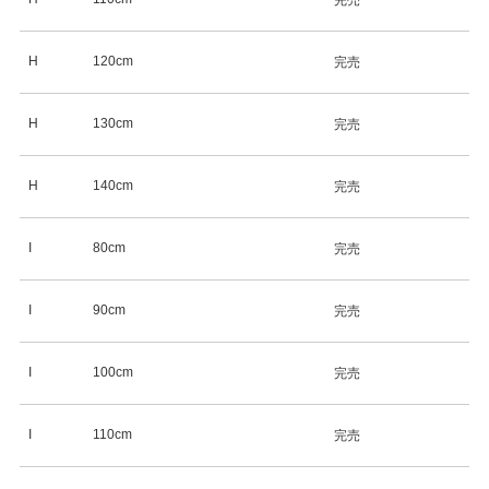
完売
H
120cm
完売
H
130cm
完売
H
140cm
完売
I
80cm
完売
I
90cm
完売
I
100cm
完売
I
110cm
完売