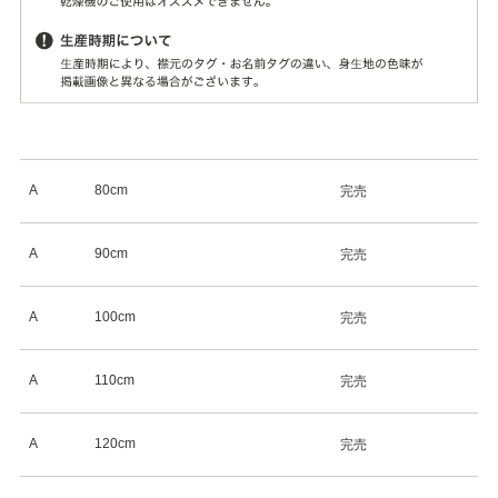
A
80cm
完売
A
90cm
完売
A
100cm
完売
A
110cm
完売
A
120cm
完売