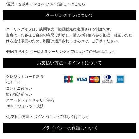
‣返品・交換キャンセルについて詳しくはこちら
クーリングオフについて
クーリングオフは、訪問販売・勧誘販売に適用される制度です。
当店は、お客様ご自身の意思で判断し、購入の詳細内容を把握・確認いただ
ける通信販売のため、制度は適用されませんので、ご了承ください。
‣国民生活センターによるクーリングオフについての詳細はこちら
お支払い方法・ポイントについて
クレジットカード決済
代金引換
コンビニ後払い
銀行振込前払い
スマートフォンキャリア決済
Yahoo!ウォレット決済
‣お支払い方法・ポイントについて詳しくはこちら
プライバシーの保護について