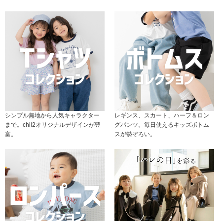
シンプル無地から人気キャラクター
レギンス、スカート、ハーフ＆ロン
まで。chil2オリジナルデザインが豊
グパンツ。毎日使えるキッズボトム
富。
スが勢ぞろい。