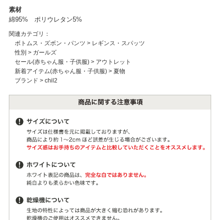
素材
綿95% ポリウレタン5%
関連カテゴリ：
ボトムス・ズボン・パンツ
>
レギンス・スパッツ
性別
>
ガールズ
セール(赤ちゃん服・子供服)
>
アウトレット
新着アイテム(赤ちゃん服・子供服)
>
夏物
ブランド
>
chil2