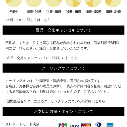
‣送料について詳しくはこちら
返品・交換キャンセルについて
不良品、またはご注文と異なる商品が配送された場合は、商品到着後8日以
内にご一報ください。返品・交換させていただきます。
‣返品・交換キャンセルについて詳しくはこちら
クーリングオフについて
クーリングオフは、訪問販売・勧誘販売に適用される制度です。
当店は、お客様ご自身の意思で判断し、購入の詳細内容を把握・確認いただ
ける通信販売のため、制度は適用されませんので、ご了承ください。
‣国民生活センターによるクーリングオフについての詳細はこちら
お支払い方法・ポイントについて
クレジットカード決済