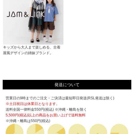
キッズから大人まで楽しめる、古着
屋風デザインの姉妹ブランド。
発送について
営業日の9時までのご注文・ご決済は最短即日発送(RSL発送は除く)
※土日祝日は休業日となります。
送料全国一律料金550円(税込) ※沖縄・離島を除く
5,500円(税込)以上の商品をお買い上げで
送料無料
※沖縄・離島は550円(税込)