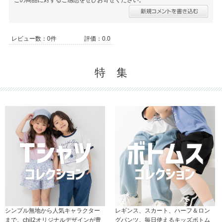
この商品に対するご感想をぜひお寄せください。
レビュー数：0件
評価：0.0
特 集
シンプル無地から人気キャラクター
レギンス、スカート、ハーフ＆ロン
まで。chil2オリジナルデザインが豊
グパンツ。毎日使えるキッズボトム