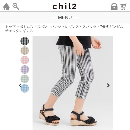
---- MENU ----
トップ
>
ボトムス・ズボン・パンツ
>
レギンス・スパッツ
>
7分丈ギンガム
チェックレギンス