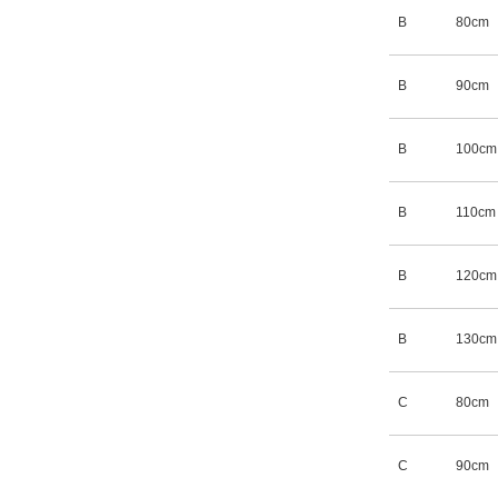
B
80cm
B
90cm
B
100cm
B
110cm
B
120cm
B
130cm
C
80cm
C
90cm