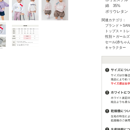
綿 35%
ポリウレタン 
関連カテゴリ：
ブランド
>
SA
トップス
>
トレ
性別
>
ガールズ
セール(赤ちゃ
キャラクター