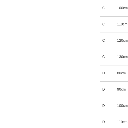
C
100cm
C
110cm
C
120cm
C
130cm
D
80cm
D
90cm
D
100cm
D
110cm