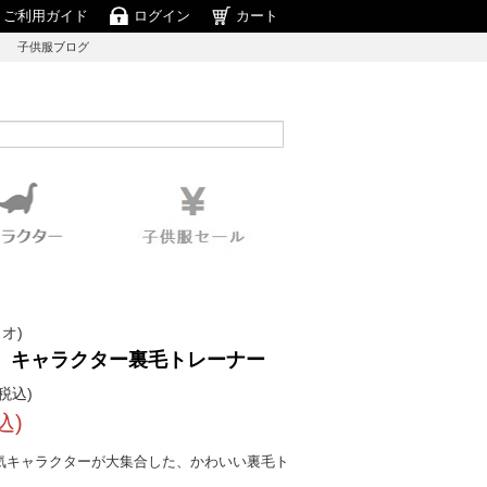
ご利用ガイド
ログイン
カート
子供服ブログ
リオ)
〉キャラクター裏毛トレーナー
税込)
込)
気キャラクターが大集合した、かわいい裏毛ト