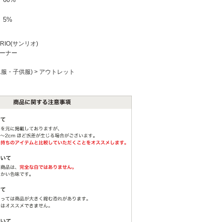
5%
NRIO(サンリオ)
ーナー
ん服・子供服)
>
アウトレット