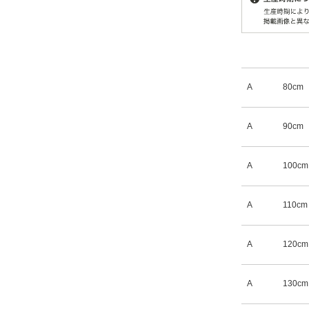
A
80cm
A
90cm
A
100cm
A
110cm
A
120cm
A
130cm