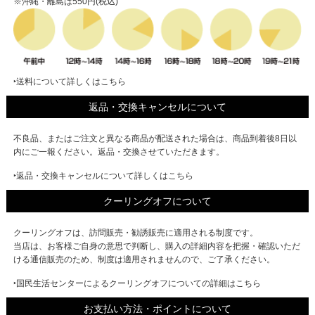
※沖縄・離島は550円(税込)
‣送料について詳しくはこちら
返品・交換キャンセルについて
不良品、またはご注文と異なる商品が配送された場合は、商品到着後8日以
内にご一報ください。返品・交換させていただきます。
‣返品・交換キャンセルについて詳しくはこちら
クーリングオフについて
クーリングオフは、訪問販売・勧誘販売に適用される制度です。
当店は、お客様ご自身の意思で判断し、購入の詳細内容を把握・確認いただ
ける通信販売のため、制度は適用されませんので、ご了承ください。
‣国民生活センターによるクーリングオフについての詳細はこちら
お支払い方法・ポイントについて