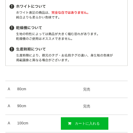
A
80cm
完売
A
90cm
完売
A
100cm
カートに入れる