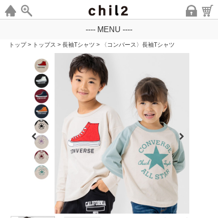
---- MENU ----
トップ
>
トップス
>
長袖Tシャツ
>
〈コンバース〉長袖Tシャツ