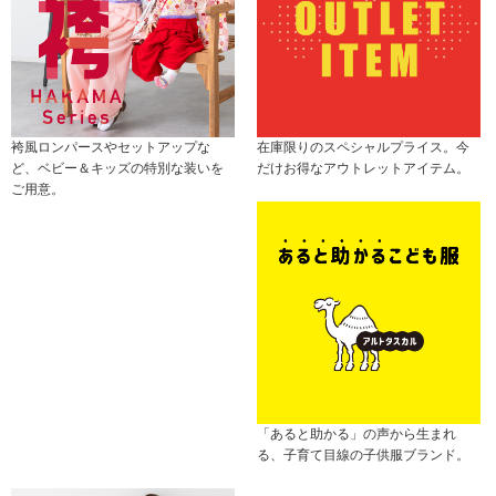
袴風ロンパースやセットアップな
在庫限りのスペシャルプライス。今
ど、ベビー＆キッズの特別な装いを
だけお得なアウトレットアイテム。
ご用意。
「あると助かる」の声から生まれ
る、子育て目線の子供服ブランド。