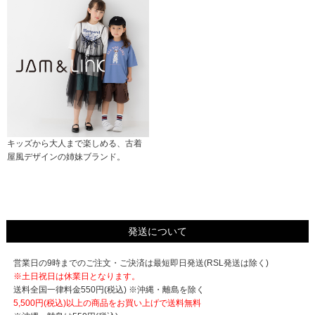
キッズから大人まで楽しめる、古着
屋風デザインの姉妹ブランド。
発送について
営業日の9時までのご注文・ご決済は最短即日発送(RSL発送は除く)
※土日祝日は休業日となります。
送料全国一律料金550円(税込) ※沖縄・離島を除く
5,500円(税込)以上の商品をお買い上げで
送料無料