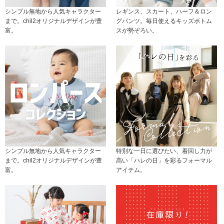
シンプル無地から人気キャラクター
レギンス、スカート、ハーフ＆ロン
まで。chil2オリジナルデザインが豊
グパンツ。毎日使えるキッズボトム
富。
スが勢ぞろい。
シンプル無地から人気キャラクター
特別な一日に選びたい、着回し力が
まで。chil2オリジナルデザインが豊
高い「ハレの日」を彩るフォーマル
富。
アイテム。