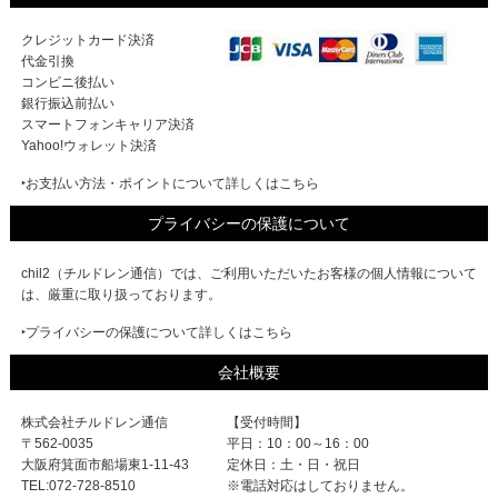
クレジットカード決済
代金引換
コンビニ後払い
銀行振込前払い
スマートフォンキャリア決済
Yahoo!ウォレット決済
‣お支払い方法・ポイントについて詳しくはこちら
プライバシーの保護について
chil2（チルドレン通信）では、ご利用いただいたお客様の個人情報について
は、厳重に取り扱っております。
‣プライバシーの保護について詳しくはこちら
会社概要
株式会社チルドレン通信
【受付時間】
〒562-0035
平日：10：00～16：00
大阪府箕面市船場東1-11-43
定休日：土・日・祝日
TEL:072-728-8510
※電話対応はしておりません。