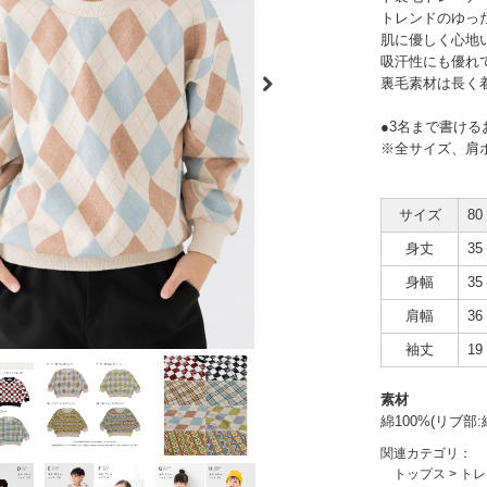
トレンドのゆっ
肌に優しく心地い
吸汗性にも優れ
裏毛素材は長く
●3名まで書ける
※全サイズ、肩
サイズ
80
身丈
35
身幅
35
肩幅
36
袖丈
19
素材
綿100%(リブ部
関連カテゴリ：
トップス
>
トレ