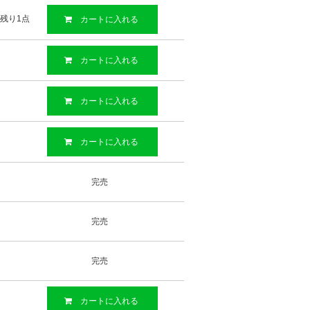
残り1点
カートに入れる
カートに入れる
カートに入れる
カートに入れる
完売
完売
完売
カートに入れる