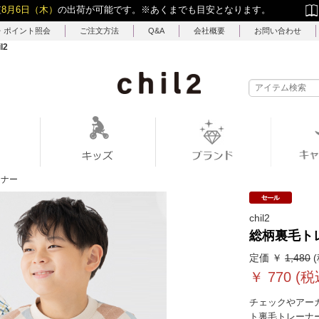
短
8月6日（木）
の出荷が可能です。
※あくまでも目安となります。
・ポイント照会
ご注文方法
Q&A
会社概要
お問い合わせ
l2
ーナー
chil2
総柄裏毛ト
定価 ￥
1,480
(
￥
770
(税
チェックやアー
ト裏毛トレーナ