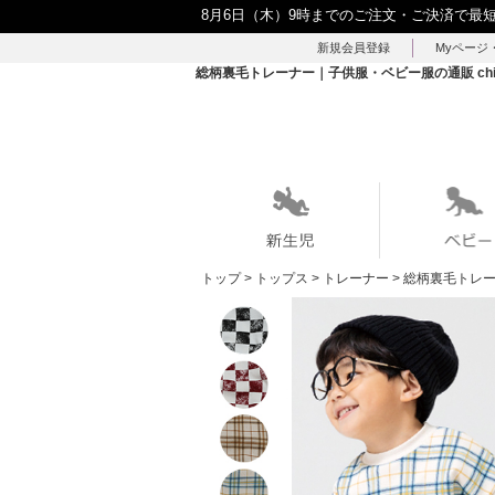
8月6日（木）9時までのご注文・ご決済で最
新規会員登録
Myページ
総柄裏毛トレーナー｜子供服・ベビー服の通販 chi
トップ
>
トップス
>
トレーナー
>
総柄裏毛トレ