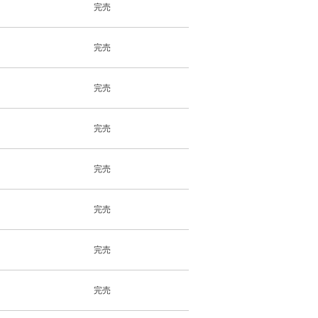
完売
完売
完売
完売
完売
完売
完売
完売