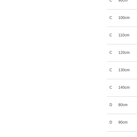
C
90cm
C
100cm
C
110cm
C
120cm
C
130cm
C
140cm
D
80cm
D
90cm