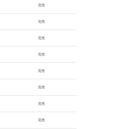
完売
完売
完売
完売
完売
完売
完売
完売