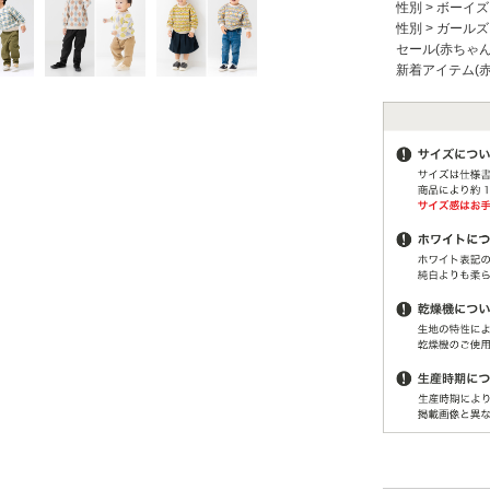
性別
>
ボーイズ
性別
>
ガールズ
セール(赤ちゃ
新着アイテム(