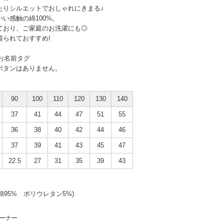
たりシルエットでおしゃれにきまる♪
い感触の綿100%。
ており、ご家庭のお洗濯にも◎
着られておすすめ!
お名前タグ
ボタンはありません。
90
100
110
120
130
140
37
41
44
47
51
55
36
38
40
42
44
46
37
39
41
43
45
47
22.5
27
31
35
39
43
:綿95% ポリウレタン5%)
ーナー