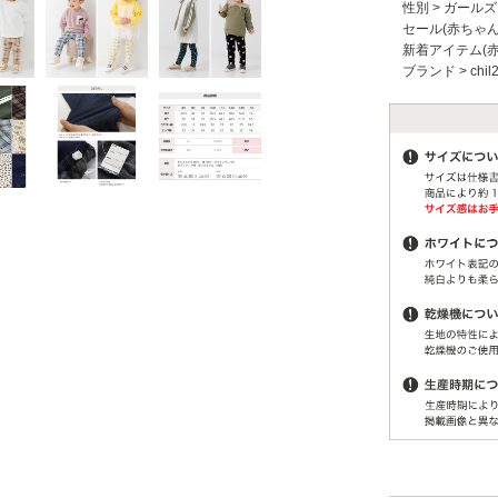
性別
>
ガールズ
セール(赤ちゃ
新着アイテム(
ブランド
>
chil