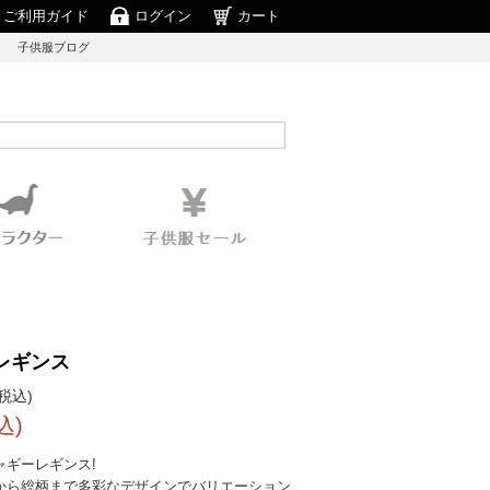
ご利用ガイド
ログイン
カート
子供服ブログ
レギンス
税込)
込)
ャギーレギンス!
から総柄まで多彩なデザインでバリエーション