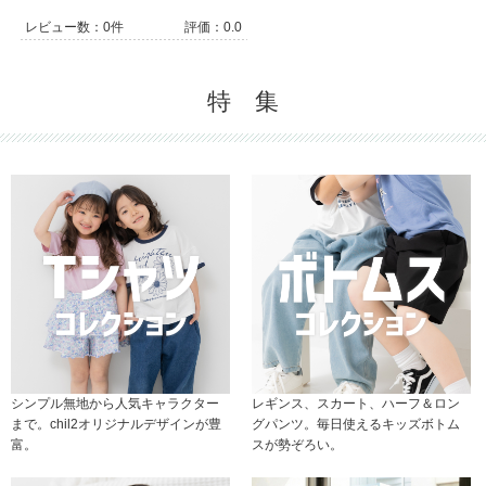
レビュー数：0件
評価：0.0
特 集
シンプル無地から人気キャラクター
レギンス、スカート、ハーフ＆ロン
まで。chil2オリジナルデザインが豊
グパンツ。毎日使えるキッズボトム
富。
スが勢ぞろい。