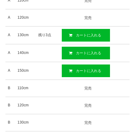
A
110cm
完売
A
120cm
完売
A
130cm
残り3点
カートに入れる
A
140cm
カートに入れる
A
150cm
カートに入れる
B
110cm
完売
B
120cm
完売
B
130cm
完売