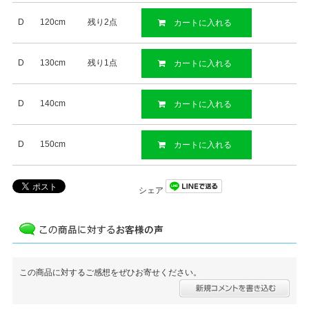
D
120cm
残り2点
カートに入れる
D
130cm
残り1点
カートに入れる
D
140cm
カートに入れる
D
150cm
カートに入れる
シェア
この商品に対するご感想をぜひお寄せください。