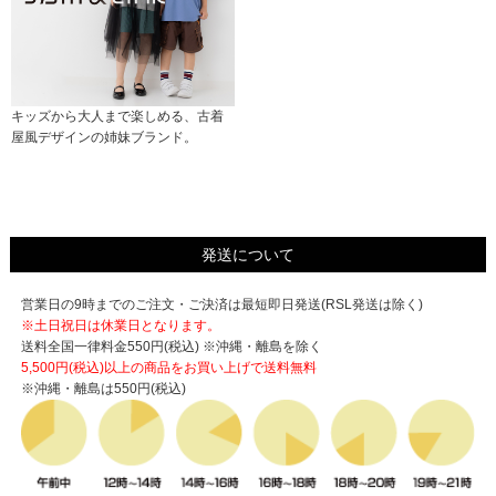
キッズから大人まで楽しめる、古着
屋風デザインの姉妹ブランド。
発送について
営業日の9時までのご注文・ご決済は最短即日発送(RSL発送は除く)
※土日祝日は休業日となります。
送料全国一律料金550円(税込) ※沖縄・離島を除く
5,500円(税込)以上の商品をお買い上げで
送料無料
※沖縄・離島は550円(税込)