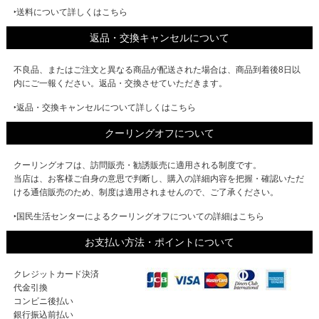
‣送料について詳しくはこちら
返品・交換キャンセルについて
不良品、またはご注文と異なる商品が配送された場合は、商品到着後8日以
内にご一報ください。返品・交換させていただきます。
‣返品・交換キャンセルについて詳しくはこちら
クーリングオフについて
クーリングオフは、訪問販売・勧誘販売に適用される制度です。
当店は、お客様ご自身の意思で判断し、購入の詳細内容を把握・確認いただ
ける通信販売のため、制度は適用されませんので、ご了承ください。
‣国民生活センターによるクーリングオフについての詳細はこちら
お支払い方法・ポイントについて
クレジットカード決済
代金引換
コンビニ後払い
銀行振込前払い