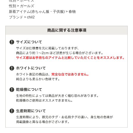
性別
>
ボーイズ
性別
>
ガールズ
新着アイテム(赤ちゃん服・子供服)
>
春物
ブランド
>
chil2