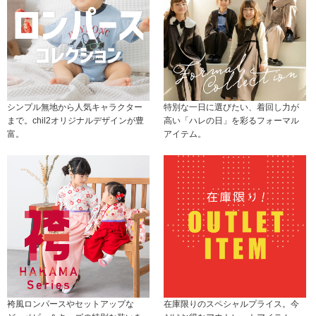
シンプル無地から人気キャラクター
特別な一日に選びたい、着回し力が
まで。chil2オリジナルデザインが豊
高い「ハレの日」を彩るフォーマル
富。
アイテム。
袴風ロンパースやセットアップな
在庫限りのスペシャルプライス。今