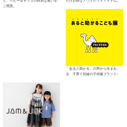
ど、ベビー＆キッズの特別な装いを
だけお得なアウトレットアイテム。
ご用意。
「あると助かる」の声から生まれ
る、子育て目線の子供服ブランド。