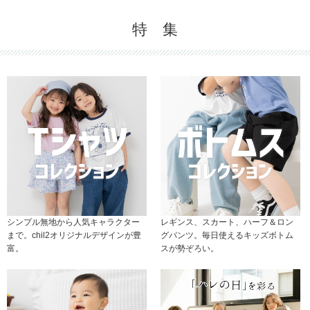
特 集
シンプル無地から人気キャラクター
レギンス、スカート、ハーフ＆ロン
まで。chil2オリジナルデザインが豊
グパンツ。毎日使えるキッズボトム
富。
スが勢ぞろい。