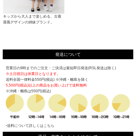
キッズから大人まで楽しめる、古着
屋風デザインの姉妹ブランド。
発送について
営業日の9時までのご注文・ご決済は最短即日発送(RSL発送は除く)
※土日祝日は休業日となります。
送料全国一律料金550円(税込) ※沖縄・離島を除く
5,500円(税込)以上の商品をお買い上げで
送料無料
※沖縄・離島は550円(税込)
‣送料について詳しくはこちら