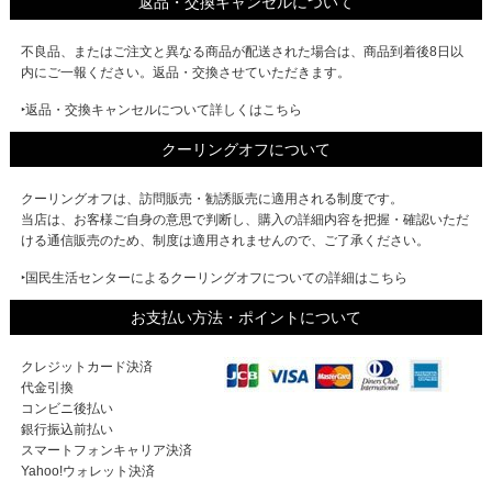
返品・交換キャンセルについて
不良品、またはご注文と異なる商品が配送された場合は、商品到着後8日以
内にご一報ください。返品・交換させていただきます。
‣返品・交換キャンセルについて詳しくはこちら
クーリングオフについて
クーリングオフは、訪問販売・勧誘販売に適用される制度です。
当店は、お客様ご自身の意思で判断し、購入の詳細内容を把握・確認いただ
ける通信販売のため、制度は適用されませんので、ご了承ください。
‣国民生活センターによるクーリングオフについての詳細はこちら
お支払い方法・ポイントについて
クレジットカード決済
代金引換
コンビニ後払い
銀行振込前払い
スマートフォンキャリア決済
Yahoo!ウォレット決済