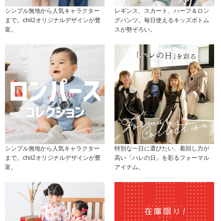
シンプル無地から人気キャラクター
レギンス、スカート、ハーフ＆ロン
まで。chil2オリジナルデザインが豊
グパンツ。毎日使えるキッズボトム
富。
スが勢ぞろい。
シンプル無地から人気キャラクター
特別な一日に選びたい、着回し力が
まで。chil2オリジナルデザインが豊
高い「ハレの日」を彩るフォーマル
富。
アイテム。