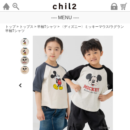
---- MENU ----
トップ
>
トップス
>
半袖Tシャツ
>
〈ディズニー〉ミッキーマウス/ラグラン
半袖Tシャツ