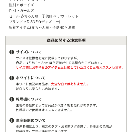
性別
>
ボーイズ
性別
>
ガールズ
セール(赤ちゃん服・子供服)
>
アウトレット
ブランド
>
DISNEY(ディズニー)
新着アイテム(赤ちゃん服・子供服)
>
夏物