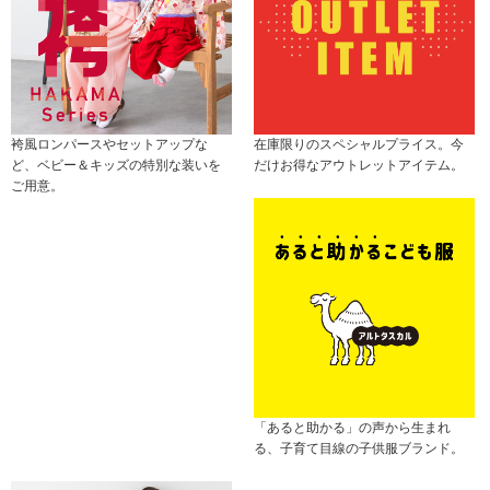
袴風ロンパースやセットアップな
在庫限りのスペシャルプライス。今
ど、ベビー＆キッズの特別な装いを
だけお得なアウトレットアイテム。
ご用意。
「あると助かる」の声から生まれ
る、子育て目線の子供服ブランド。