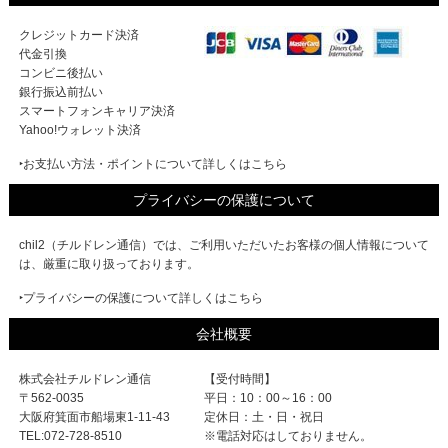
クレジットカード決済
代金引換
コンビニ後払い
銀行振込前払い
スマートフォンキャリア決済
Yahoo!ウォレット決済
‣お支払い方法・ポイントについて詳しくはこちら
プライバシーの保護について
chil2（チルドレン通信）では、ご利用いただいたお客様の個人情報について
は、厳重に取り扱っております。
‣プライバシーの保護について詳しくはこちら
会社概要
株式会社チルドレン通信
【受付時間】
〒562-0035
平日：10：00～16：00
大阪府箕面市船場東1-11-43
定休日：土・日・祝日
TEL:072-728-8510
※電話対応はしておりません。