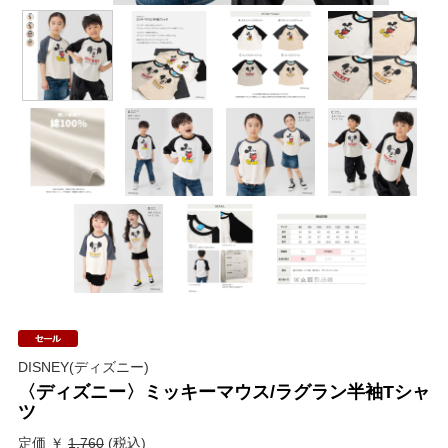
DISNEY(ディズニー)
〈ディズニー〉ミッキーマウス/ラグラン半袖Tシャ
ツ
定価 ￥
1,760
(税込)