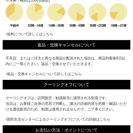
※沖縄・離島は550円(税込)
‣送料について詳しくはこちら
返品・交換キャンセルについて
不良品、またはご注文と異なる商品が配送された場合は、商品到着後8日以
内にご一報ください。返品・交換させていただきます。
‣返品・交換キャンセルについて詳しくはこちら
クーリングオフについて
クーリングオフは、訪問販売・勧誘販売に適用される制度です。
当店は、お客様ご自身の意思で判断し、購入の詳細内容を把握・確認いただ
ける通信販売のため、制度は適用されませんので、ご了承ください。
‣国民生活センターによるクーリングオフについての詳細はこちら
お支払い方法・ポイントについて