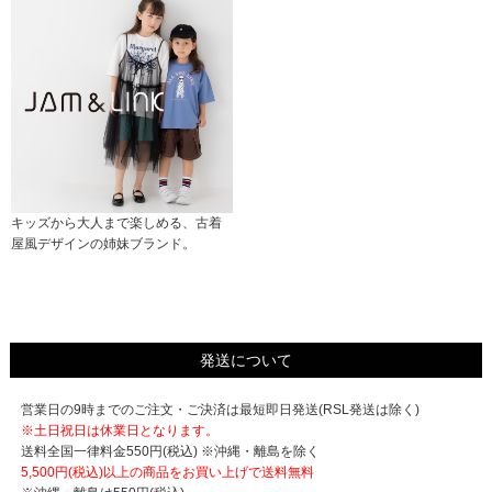
キッズから大人まで楽しめる、古着
屋風デザインの姉妹ブランド。
発送について
営業日の9時までのご注文・ご決済は最短即日発送(RSL発送は除く)
※土日祝日は休業日となります。
送料全国一律料金550円(税込) ※沖縄・離島を除く
5,500円(税込)以上の商品をお買い上げで
送料無料