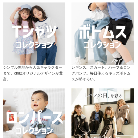
シンプル無地から人気キャラクター
レギンス、スカート、ハーフ＆ロン
まで。chil2オリジナルデザインが豊
グパンツ。毎日使えるキッズボトム
富。
スが勢ぞろい。