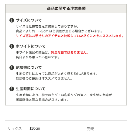
サックス
110cm
完売