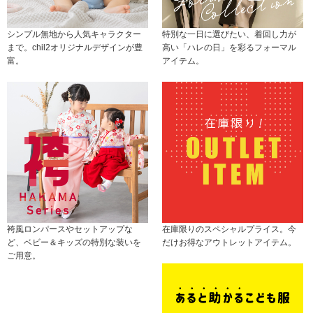
シンプル無地から人気キャラクター
特別な一日に選びたい、着回し力が
まで。chil2オリジナルデザインが豊
高い「ハレの日」を彩るフォーマル
富。
アイテム。
袴風ロンパースやセットアップな
在庫限りのスペシャルプライス。今
ど、ベビー＆キッズの特別な装いを
だけお得なアウトレットアイテム。
ご用意。