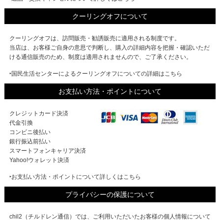
クーリングオフについて
クーリングオフは、訪問販売・勧誘販売に適用される制度です。
当店は、お客様ご自身の意思で判断し、購入の詳細内容を把握・確認いただ
ける通信販売のため、制度は適用されませんので、ご了承ください。
‣国民生活センターによるクーリングオフについての詳細はこちら
お支払い方法・ポイントについて
クレジットカード決済
代金引換
コンビニ後払い
銀行振込前払い
スマートフォンキャリア決済
Yahoo!ウォレット決済
‣お支払い方法・ポイントについて詳しくはこちら
プライバシーの保護について
chil2（チルドレン通信）では、ご利用いただいたお客様の個人情報について