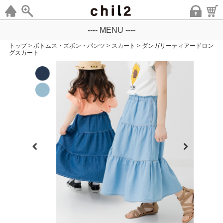
---- MENU ----
トップ
>
ボトムス・ズボン・パンツ
>
スカート
>
ダンガリーティアードロン
グスカート