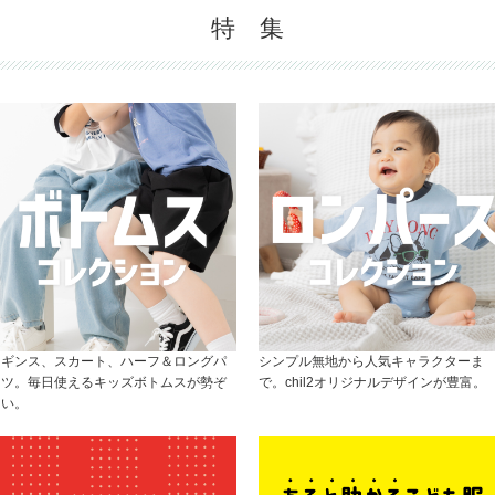
特 集
レギンス、スカート、ハーフ＆ロングパ
シンプル無地から人気キャラクターま
ンツ。毎日使えるキッズボトムスが勢ぞ
で。chil2オリジナルデザインが豊富。
ろい。