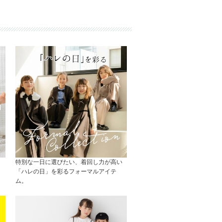
特別な一日に選びたい、着回し力が高い
「ハレの日」を彩るフォーマルアイテ
ム。