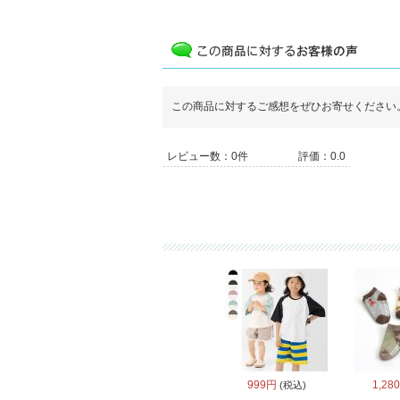
この商品に対するご感想をぜひお寄せください
レビュー数：0件
評価：0.0
999円
1,28
(税込)