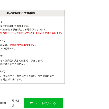
2
残り2
80cm
カートに入れる
点