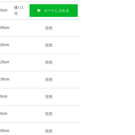
残り1
90cm
カートに入れる
点
100cm
完売
110cm
完売
120cm
完売
130cm
完売
80cm
完売
90cm
完売
100cm
完売