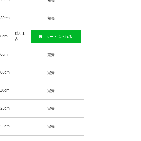
120cm
完売
130cm
完売
残り1
80cm
カートに入れる
点
90cm
完売
100cm
完売
110cm
完売
120cm
完売
130cm
完売