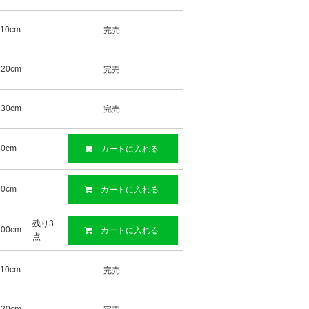
110cm
完売
120cm
完売
130cm
完売
80cm
カートに入れる
90cm
カートに入れる
残り3
100cm
カートに入れる
点
110cm
完売