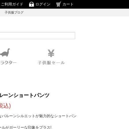
ご利用ガイド
ログイン
カート
子供服ブログ
ルーンショートパンツ
税込)
なバルーンシルエットが魅力的なショートパン
ールがガーリーな印象をプラス!