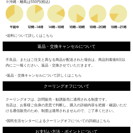
※沖縄・離島は550円(税込)
‣送料について詳しくはこちら
返品・交換キャンセルについて
不良品、またはご注文と異なる商品が配送された場合は、商品到着後8日以
内にご一報ください。返品・交換させていただきます。
‣返品・交換キャンセルについて詳しくはこちら
クーリングオフについて
クーリングオフは、訪問販売・勧誘販売に適用される制度です。
当店は、お客様ご自身の意思で判断し、購入の詳細内容を把握・確認いただ
ける通信販売のため、制度は適用されませんので、ご了承ください。
‣国民生活センターによるクーリングオフについての詳細はこちら
お支払い方法・ポイントについて