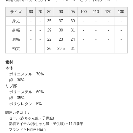
サイズ
60
70
80
90
95
100
110
120
130
身丈
-
-
35
37
39
-
-
-
-
身幅
-
-
29
30
31
-
-
-
-
肩幅
-
-
22
23
24
-
-
-
-
袖丈
-
-
26
29.5
31
-
-
-
-
素材
本体
ポリエステル 70%
綿 30%
リブ部
ポリエステル 60%
綿 35%
ポリウレタン 5%
関連カテゴリ：
セール(赤ちゃん服・子供服)
新着アイテム(赤ちゃん服・子供服)
>
11月前半
ブランド
>
Pinky Flash