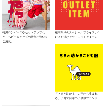
袴風ロンパースやセットアップな
在庫限りのスペシャルプライス。今
ど、ベビー＆キッズの特別な装いを
だけお得なアウトレットアイテム。
ご用意。
「あると助かる」の声から生まれ
る、子育て目線の子供服ブランド。