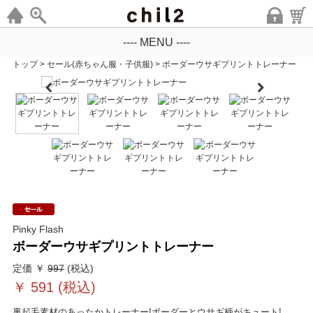
---- MENU ----
トップ
>
セール(赤ちゃん服・子供服)
>
ボーダーウサギプリントトレーナー
Pinky Flash
ボーダーウサギプリントトレーナー
定価 ￥
997
(税込)
￥
591
(税込)
裏起毛素材のあったかトレーナー!ボーダーとウサギ柄がキュート!