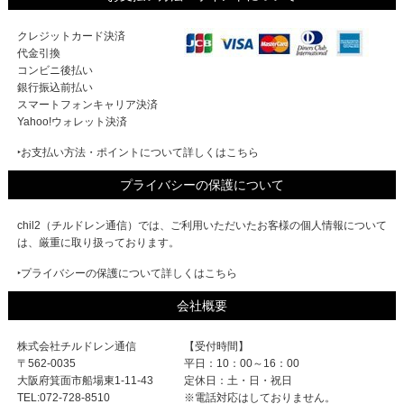
クレジットカード決済
代金引換
コンビニ後払い
銀行振込前払い
スマートフォンキャリア決済
Yahoo!ウォレット決済
‣お支払い方法・ポイントについて詳しくはこちら
プライバシーの保護について
chil2（チルドレン通信）では、ご利用いただいたお客様の個人情報について
は、厳重に取り扱っております。
‣プライバシーの保護について詳しくはこちら
会社概要
株式会社チルドレン通信
【受付時間】
〒562-0035
平日：10：00～16：00
大阪府箕面市船場東1-11-43
定休日：土・日・祝日
TEL:072-728-8510
※電話対応はしておりません。