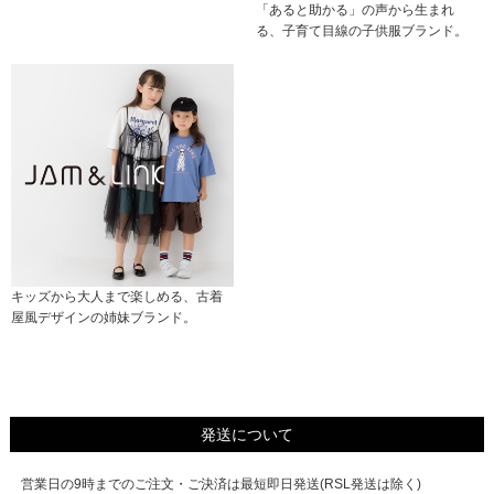
「あると助かる」の声から生まれ
る、子育て目線の子供服ブランド。
キッズから大人まで楽しめる、古着
屋風デザインの姉妹ブランド。
発送について
営業日の9時までのご注文・ご決済は最短即日発送(RSL発送は除く)