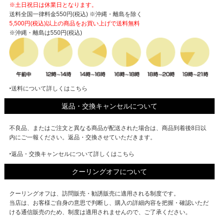
※土日祝日は休業日となります。
送料全国一律料金550円(税込) ※沖縄・離島を除く
5,500円(税込)以上の商品をお買い上げで
送料無料
※沖縄・離島は550円(税込)
‣送料について詳しくはこちら
返品・交換キャンセルについて
不良品、またはご注文と異なる商品が配送された場合は、商品到着後8日以
内にご一報ください。返品・交換させていただきます。
‣返品・交換キャンセルについて詳しくはこちら
クーリングオフについて
クーリングオフは、訪問販売・勧誘販売に適用される制度です。
当店は、お客様ご自身の意思で判断し、購入の詳細内容を把握・確認いただ
ける通信販売のため、制度は適用されませんので、ご了承ください。