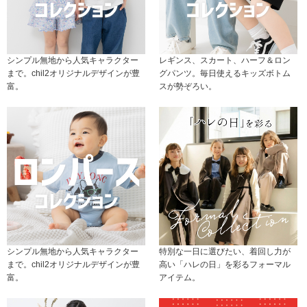
シンプル無地から人気キャラクター
レギンス、スカート、ハーフ＆ロン
まで。chil2オリジナルデザインが豊
グパンツ。毎日使えるキッズボトム
富。
スが勢ぞろい。
シンプル無地から人気キャラクター
特別な一日に選びたい、着回し力が
まで。chil2オリジナルデザインが豊
高い「ハレの日」を彩るフォーマル
富。
アイテム。