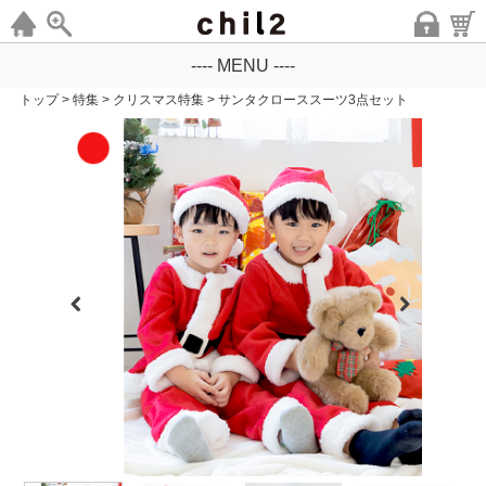
---- MENU ----
トップ
>
特集
>
クリスマス特集
>
サンタクローススーツ3点セット