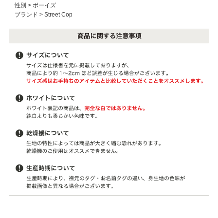
性別
>
ボーイズ
ブランド
>
Street Cop