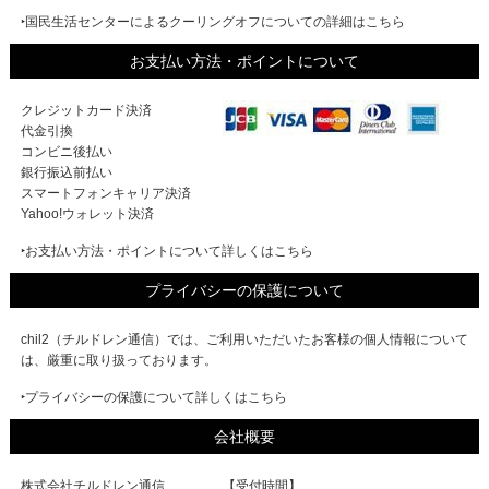
‣国民生活センターによるクーリングオフについての詳細はこちら
お支払い方法・ポイントについて
クレジットカード決済
代金引換
コンビニ後払い
銀行振込前払い
スマートフォンキャリア決済
Yahoo!ウォレット決済
‣お支払い方法・ポイントについて詳しくはこちら
プライバシーの保護について
chil2（チルドレン通信）では、ご利用いただいたお客様の個人情報について
は、厳重に取り扱っております。
‣プライバシーの保護について詳しくはこちら
会社概要
株式会社チルドレン通信
【受付時間】